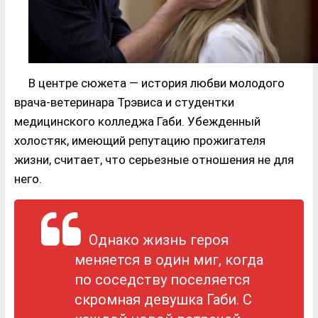
В центре сюжета — история любви молодого
врача-ветеринара Трэвиса и студентки
медицинского колледжа Габи. Убежденный
холостяк, имеющий репутацию прожигателя
жизни, считает, что серьезные отношения не для
него.
Однако жизнь героя
меняется в один миг, когда
по соседству поселяется
скромная девушка Габи. С