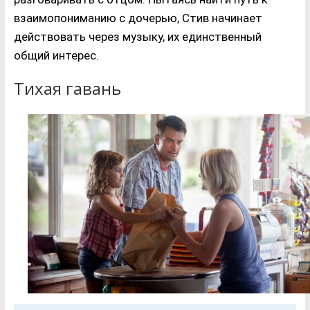
взаимопониманию с дочерью, Стив начинает
действовать через музыку, их единственный
общий интерес.
Тихая гавань