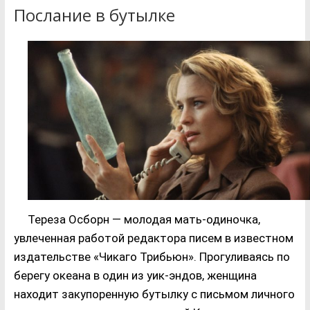
Послание в бутылке
Тереза Осборн — молодая мать-одиночка,
увлеченная работой редактора писем в известном
издательстве «Чикаго Трибьюн». Прогуливаясь по
берегу океана в один из уик-эндов, женщина
находит закупоренную бутылку с письмом личного