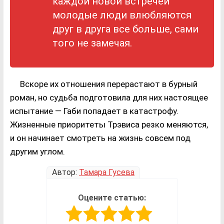
каждой новой встречей
молодые люди влюбляются
друг в друга все больше, сами
того не замечая.
Вскоре их отношения перерастают в бурный
роман, но судьба подготовила для них настоящее
испытание — Габи попадает в катастрофу.
Жизненные приоритеты Трэвиса резко меняются,
и он начинает смотреть на жизнь совсем под
другим углом.
Автор:
Тамара Гусева
Оцените статью: