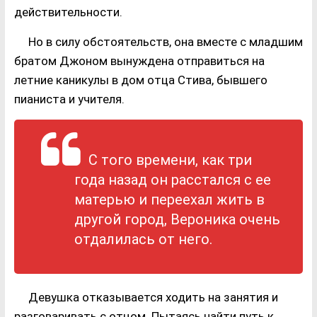
действительности.
Но в силу обстоятельств, она вместе с младшим
братом Джоном вынуждена отправиться на
летние каникулы в дом отца Стива, бывшего
пианиста и учителя.
С того времени, как три
года назад он расстался с ее
матерью и переехал жить в
другой город, Вероника очень
отдалилась от него.
Девушка отказывается ходить на занятия и
разговаривать с отцом. Пытаясь найти путь к