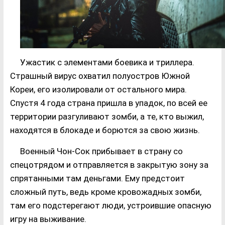
Ужастик с элементами боевика и триллера.
Страшный вирус охватил полуостров Южной
Кореи, его изолировали от остального мира.
Спустя 4 года страна пришла в упадок, по всей ее
территории разгуливают зомби, а те, кто выжил,
находятся в блокаде и борются за свою жизнь.
Военный Чон-Сок прибывает в страну со
спецотрядом и отправляется в закрытую зону за
спрятанными там деньгами. Ему предстоит
сложный путь, ведь кроме кровожадных зомби,
там его подстерегают люди, устроившие опасную
игру на выживание.