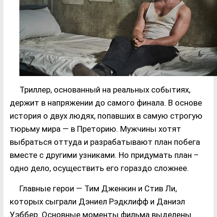
Триллер, основанный на реальных событиях,
держит в напряжении до самого финала. В основе
история о двух людях, попавших в самую строгую
тюрьму мира — в Преторию. Мужчины хотят
выбраться оттуда и разрабатывают план побега
вместе с другими узниками. Но придумать план –
одно дело, осуществить его гораздо сложнее.
Главные герои — Тим Дженкин и Стив Ли,
которых сыграли Дэниел Рэдклифф и Даниэл
Уэббер. Основные моменты фильма выделены