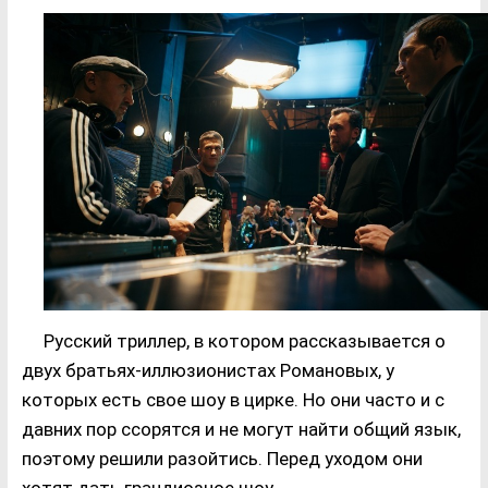
Русский триллер, в котором рассказывается о
двух братьях-иллюзионистах Романовых, у
которых есть свое шоу в цирке. Но они часто и с
давних пор ссорятся и не могут найти общий язык,
поэтому решили разойтись. Перед уходом они
хотят дать грандиозное шоу.