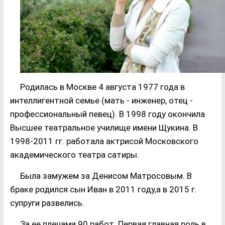
Родилась в Москве 4 августа 1977 года в
интеллигентной семье (мать - инженер, отец -
профессиональный певец). В 1998 году окончила
Высшее театральное училище имени Щукина. В
1998-2011 гг. работала актрисой Московского
академического театра сатиры.
Была замужем за Денисом Матросовым. В
браке родился сын Иван в 2011 году,а в 2015 г.
супруги развелись.
За ее плечами 90 работ. Первая главная роль в