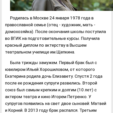
Родилась в Москве 24 января 1978 года в
православной семье (отец - художник, мать -
домохозяйка). После окончания школы поступила
во ВГИК на подготовительные курсы. Получила
красный диплом по актерству в Высшем
театральном училище им.Щепкина.
Была трижды замужем. Первый брак был с
ювелиром Ильей Хорошиловом, от которого
Екатерина родила дочь Елизавету. Спустя 2 года
после ее рождения супруги развелись. Второй
союз был самым крепким и долгим (10 лет) с
актером театра и кино Игорем Петренко. У
супругов появились на свет двое сыновей: Матвей
и Корней. В 2013 году брак распался. Третьим