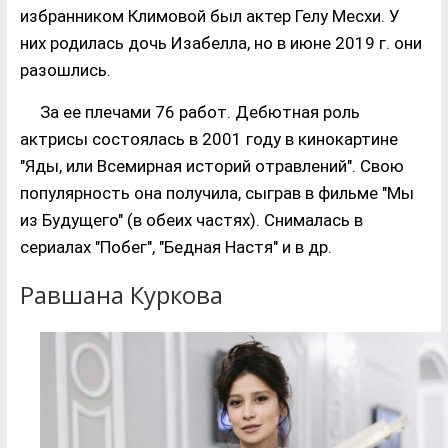
избранником Климовой был актер Гелу Месхи. У
них родилась дочь Изабелла, но в июне 2019 г. они
разошлись.
За ее плечами 76 работ. Дебютная роль
актрисы состоялась в 2001 году в кинокартине
"Яды, или Всемирная историй отравлений". Свою
популярность она получила, сыграв в фильме "Мы
из Будущего" (в обеих частях). Снималась в
сериалах "Побег", "Бедная Настя" и в др.
Равшана Куркова