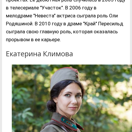
в телесериале "Участок". В 2006 году в
мелодраме "Невеста" актриса сыграла роль Оли
Родяшиной. В 2010 году в драме "Край" Пересильд
сыграла свою главную роль, которая оказалась
прорывом в ее карьере.
Екатерина Климова