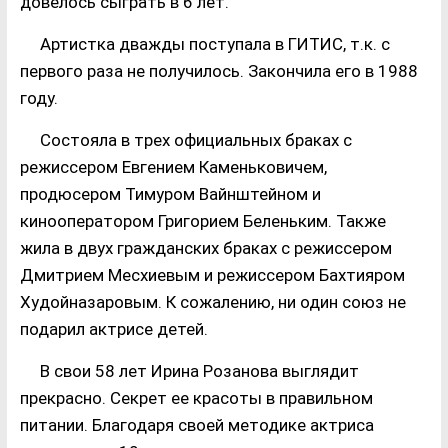
довелось сыграть в 6 лет.
Артистка дважды поступала в ГИТИС, т.к. с
первого раза не получилось. Закончила его в 1988
году.
Состояла в трех официальных браках с
режиссером Евгением Каменьковичем,
продюсером Тимуром Вайнштейном и
кинооператором Григорием Беленьким. Также
жила в двух гражданских браках с режиссером
Дмитрием Месхиевым и режиссером Бахтияром
Худойназаровым. К сожалению, ни один союз не
подарил актрисе детей.
В свои 58 лет Ирина Розанова выглядит
прекрасно. Секрет ее красоты в правильном
питании. Благодаря своей методике актриса