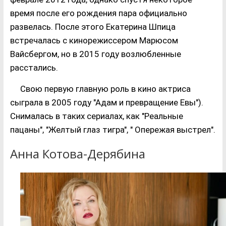
время после его рождения пара официально
развелась. После этого Екатерина Шпица
встречалась с кинорежиссером Марюсом
Вайсбергом, но в 2015 году возлюбленные
расстались.
Свою первую главную роль в кино актриса
сыграла в 2005 году "Адам и превращение Евы").
Снималась в таких сериалах, как "Реальные
пацаны", "Желтый глаз тигра", " Опережая выстрел".
Анна Котова-Дерябина