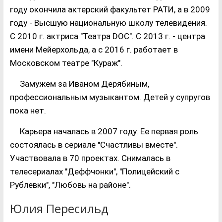
году окончила актерский факультет РАТИ, а в 2009
году - Высшую национальную школу телевидения.
С 2010 г. актриса "Театра DOC". С 2013 г. - центра
имени Мейерхольда, а с 2016 г. работает в
Московском театре "Кураж".
Замужем за Иваном Дерябиным,
профессиональным музыкантом. Детей у супругов
пока нет.
Карьера началась в 2007 году. Ее первая роль
состоялась в сериале "Счастливы вместе".
Участвовала в 70 проектах. Снималась в
телесериалах "Деффчонки", "Полицейский с
Рублевки", "Любовь на районе".
Юлия Пересильд