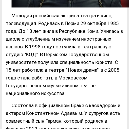
Молодая российская актриса театра и кино,
телеведущая. Родилась в Перми 29 октября 1985
года. До 13 лет жила в Республике Коми. Училась в
школе с углубленным изучением иностранных
языков. В 1998 году поступила в театральную
студию "КОД". В Пермском Государственном
университете получила специальность юриста. С
15 лет работала в театре " Новая драма", а с 2005
года стала работать в Московском
Государственном музыкальном театре
национального искусства.
Состояла в официальном браке с каскадером и
актером Константином Адаевым. У супругов есть
совместный сын Герман, который родился в
феврале 2012 года, однако спустя некоторое