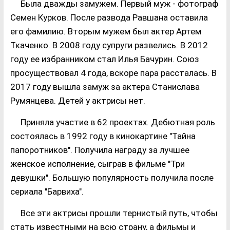
Была дважды замужем. Первый муж - фотограф
Семен Курков. После развода Равшана оставила
его фамилию. Вторым мужем был актер Артем
Ткаченко. В 2008 году супруги развелись. В 2012
году ее избранником стал Илья Бачурин. Союз
просуществовал 4 года, вскоре пара рассталась. В
2017 году вышла замуж за актера Станислава
Румянцева. Детей у актрисы нет.
Приняла участие в 62 проектах. Дебютная роль
состоялась в 1992 году в кинокартине "Тайна
папоротников". Получила награду за лучшее
женское исполнение, сыграв в фильме "Три
девушки". Большую популярность получила после
сериала "Барвиха".
Все эти актрисы прошли тернистый путь, чтобы
стать известными на всю страну, а фильмы и