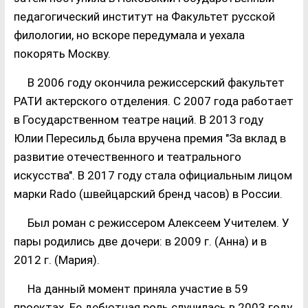
педагогический институт на Факультет русской
филологии, но вскоре передумала и уехала
покорять Москву.
В 2006 году окончила режиссерский факультет
РАТИ актерского отделения. С 2007 года работает
в Государственном театре наций. В 2013 году
Юлии Пересильд была вручена премия "За вклад в
развитие отечественного и театрального
искусства". В 2017 году стала официальным лицом
марки Rado (швейцарский бренд часов) в России.
Был роман с режиссером Алексеем Учителем. У
пары родились две дочери: в 2009 г. (Анна) и в
2012 г. (Мария).
На данный момент приняла участие в 59
проектах. Ее дебютная роль случилась в 2003 году