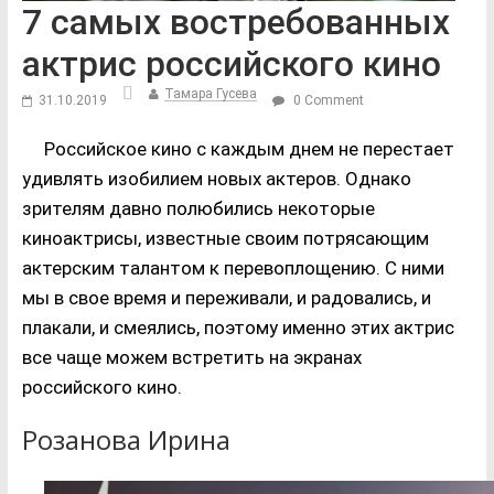
7 самых востребованных
актрис российского кино
Тамара Гусева
31.10.2019
0 Comment
Российское кино с каждым днем не перестает
удивлять изобилием новых актеров. Однако
зрителям давно полюбились некоторые
киноактрисы, известные своим потрясающим
актерским талантом к перевоплощению. С ними
мы в свое время и переживали, и радовались, и
плакали, и смеялись, поэтому именно этих актрис
все чаще можем встретить на экранах
российского кино.
Розанова Ирина