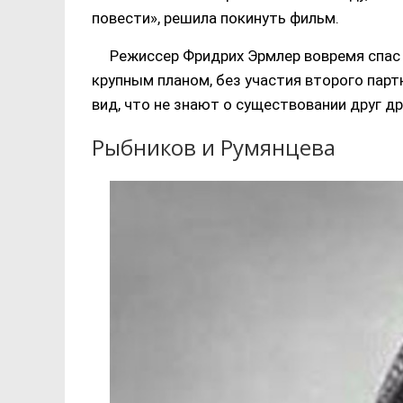
повести», решила покинуть фильм.
Режиссер Фридрих Эрмлер вовремя спас
крупным планом, без участия второго парт
вид, что не знают о существовании друг др
Рыбников и Румянцева