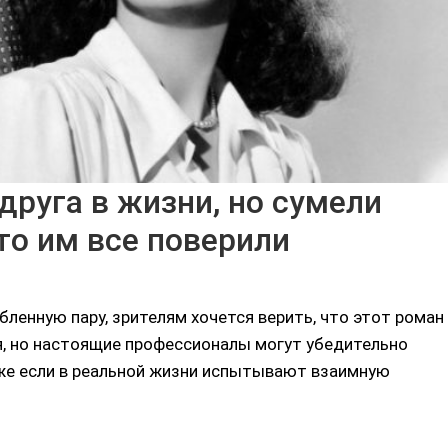
друга в жизни, но сумели
то им все поверили
бленную пару, зрителям хочется верить, что этот роман
ся, но настоящие профессионалы могут убедительно
же если в реальной жизни испытывают взаимную