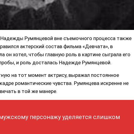
 Надежды Румянцевой вне съемочного процесса также
равился актерский состав фильма «Девчата», в
а он хотел, чтобы главную роль в картине сыграла его
а пробы, и роль досталась Надежде Румянцевой.
ную на тот момент актрису, выражал постоянное
 кадре романтические чувства. Румянцева искренне не
вечать в той же манере.
 мужскому персонажу уделяется слишком