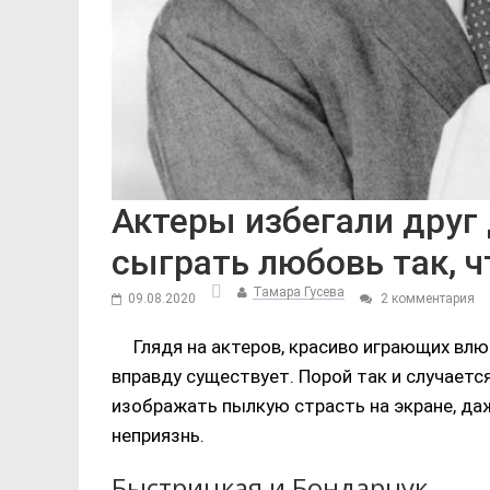
Актеры избегали друг 
сыграть любовь так, ч
Тамара Гусева
09.08.2020
2 комментария
Глядя на актеров, красиво играющих влю
вправду существует. Порой так и случает
изображать пылкую страсть на экране, да
неприязнь.
Быстрицкая и Бондарчук