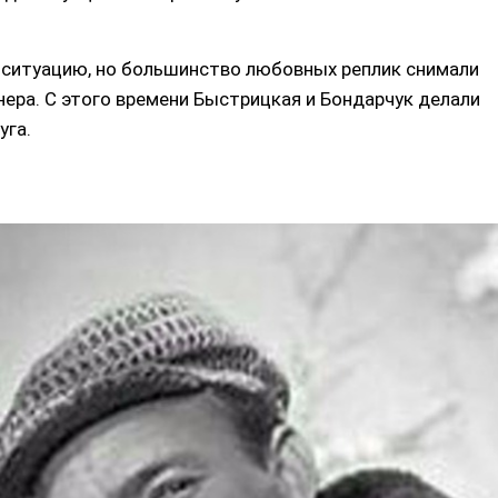
 ситуацию, но большинство любовных реплик снимали
нера. С этого времени Быстрицкая и Бондарчук делали
уга.