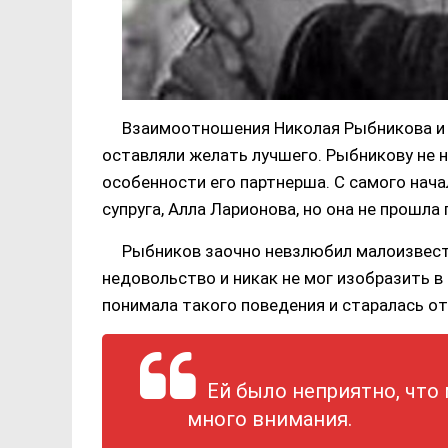
Взаимоотношения Николая Рыбникова и
оставляли желать лучшего. Рыбникову не н
особенности его партнерша. С самого начал
супруга, Алла Ларионова, но она не прошл
Рыбников заочно невзлюбил малоизвест
недовольство и никак не мог изобразить в
понимала такого поведения и старалась от
Ей было неприятно, что
много внимания.