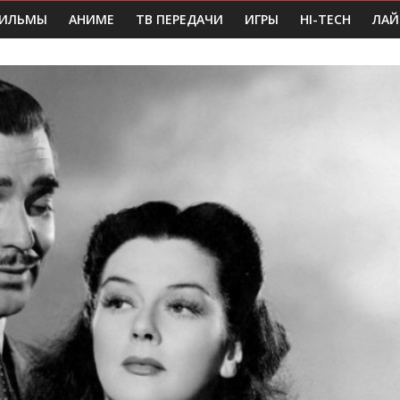
ИЛЬМЫ
АНИМЕ
ТВ ПЕРЕДАЧИ
ИГРЫ
HI-TECH
ЛАЙ