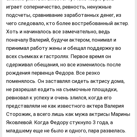
играет соперничество, ревность, ненужные
подсчеты, сравнивание заработанных денег, из
чего следовало, кто более востребованный актер.
Хоть и начиналось все замечательно, ведь
поначалу Валерий, будучи актером, понимал и
принимал работу жены и обещал поддержку во
всех съемках и гастролях. Первое время он
сдерживал обещания, но все изменилось после
рождения первенца Федора. Все резко
поменялось. Он заставлял сидеть актрису дома,
не разрешал ездить на съемочные площадки,
ревновал к успеху и очень злился, когда его
представляли не как известного актера Валерия
Сторожик, а всего лишь как мужа актрисы Марины
Яковлевой. Когда Федору стукнуло 3 года, а
младшему еще не было и одного, пара развелась.