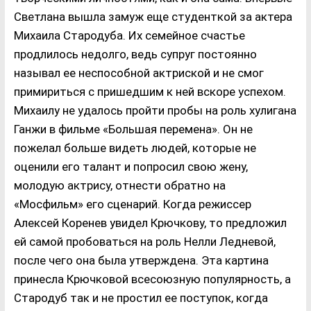
Светлана вышла замуж еще студенткой за актера
Михаила Стародуба. Их семейное счастье
продлилось недолго, ведь супруг постоянно
называл ее неспособной актриской и не смог
примириться с пришедшим к ней вскоре успехом.
Михаилу не удалось пройти пробы на роль хулигана
Ганжи в фильме «Большая перемена». Он не
пожелал больше видеть людей, которые не
оценили его талант и попросил свою жену,
молодую актрису, отнести обратно на
«Мосфильм» его сценарий. Когда режиссер
Алексей Коренев увидел Крючкову, то предложил
ей самой пробоваться на роль Нелли Ледневой,
после чего она была утверждена. Эта картина
принесла Крючковой всесоюзную популярность, а
Стародуб так и не простил ее поступок, когда