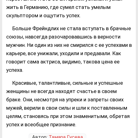
жить в Германию, где сумел стать умелым
скульптором и ощутить успех.
Больше Фрейндлих не стала вступать в брачные
союзы, навсегда разочаровавшись в верности
мужчин. Ни один из них не смирился с ее успехами в
карьере, все унижали, уходили и предавали. Как
говорит сама актриса, видимо, такова цена ее
успеха.
Красивые, талантливые, сильные и успешные
женщины не всегда находят счастье в своем
браке. Они, несмотря на упреки и запреты своих
мужей, верили в свои силы и шли к поставленным
целям, становясь при этом знаменитыми, обретая
успех и всеобщее признание.
Автор:
Тамара Гусева