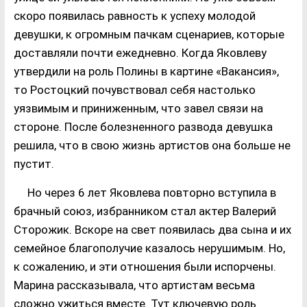
скоро появилась равность к успеху молодой
девушки, к огромным пачкам сценариев, которые
доставляли почти ежедневно. Когда Яковлеву
утвердили на роль Полины в картине «Вакансия»,
то Ростоцкий почувствовал себя настолько
уязвимым и приниженным, что завел связи на
стороне. После болезненного развода девушка
решила, что в свою жизнь артистов она больше не
пустит.
Но через 6 лет Яковлева повторно вступила в
брачный союз, избранником стал актер Валерий
Сторожик. Вскоре на свет появилась два сына и их
семейное благополучие казалось нерушимым. Но,
к сожалению, и эти отношения были испорчены.
Марина рассказывала, что артистам весьма
сложно ужиться вместе. Тут ключевую роль