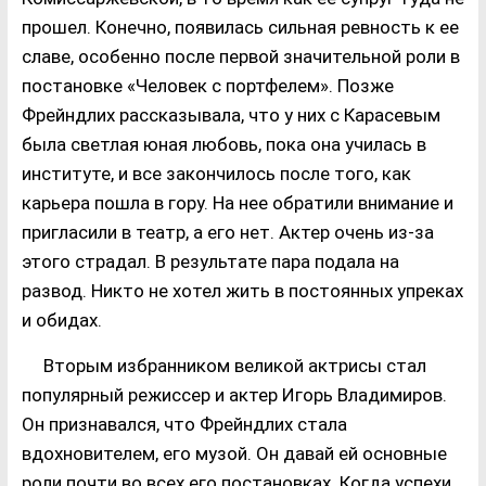
прошел. Конечно, появилась сильная ревность к ее
славе, особенно после первой значительной роли в
постановке «Человек с портфелем». Позже
Фрейндлих рассказывала, что у них с Карасевым
была светлая юная любовь, пока она училась в
институте, и все закончилось после того, как
карьера пошла в гору. На нее обратили внимание и
пригласили в театр, а его нет. Актер очень из-за
этого страдал. В результате пара подала на
развод. Никто не хотел жить в постоянных упреках
и обидах.
Вторым избранником великой актрисы стал
популярный режиссер и актер Игорь Владимиров.
Он признавался, что Фрейндлих стала
вдохновителем, его музой. Он давай ей основные
роли почти во всех его постановках. Когда успехи