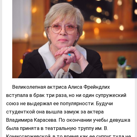
Великолепная актриса Алиса Фрейндлих
вступала в брак три раза, но ни один супружеский
союз не выдержал ее популярности. Будучи
студенткой она вышла замуж за актера
Владимира Карасева. По окончании учебы девушка
была принята в театральную труппу им. В.
Комиссаржевской, в то время как ее супруг туда не