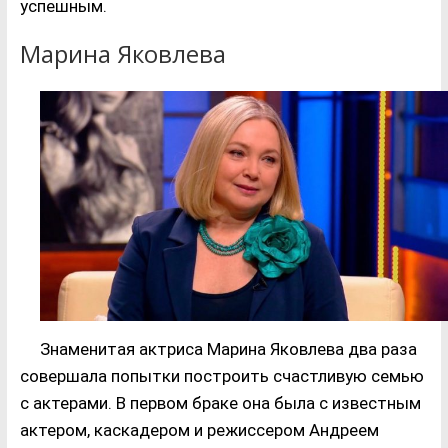
успешным.
Марина Яковлева
Знаменитая актриса Марина Яковлева два раза
совершала попытки построить счастливую семью
с актерами. В первом браке она была с известным
актером, каскадером и режиссером Андреем