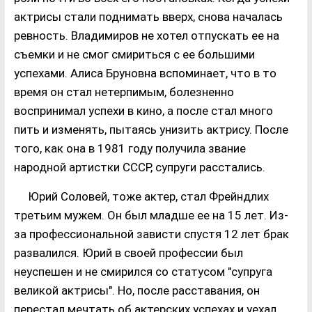
актрисы стали поднимать вверх, снова началась
ревность. Владимиров не хотел отпускать ее на
съемки и не смог смириться с ее большими
успехами. Алиса Бруновна вспоминает, что в то
время он стал нетерпимым, болезненно
воспринимал успехи в кино, а после стал много
пить и изменять, пытаясь унизить актрису. После
того, как она в 1981 году получила звание
народной артистки СССР, супруги расстались.
Юрий Соловей, тоже актер, стал Фрейндлих
третьим мужем. Он был младше ее на 15 лет. Из-
за профессиональной зависти спустя 12 лет брак
развалился. Юрий в своей профессии был
неуспешен и не смирился со статусом "супруга
великой актрисы". Но, после расставания, он
перестал мечтать об актерских успехах и уехал