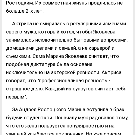
Ростоцким. Их совместная жизнь продлилась не
больше 2-х лет.
Актриса не смирилась с регулярными изменами
своего мужа, который хотел, чтобы Яковлева
занималась исключительно бытовыми вопросами,
домашними делами и семьей, а не карьерой и
съемками. Сама Марина Яковлева считает, что
подобная диктатура была основана
исключительно на актерской ревности. Актриса
говорит, что "профессиональная ревность -
страшное дело. Каждый из супругов считает себя
первым".
За Андрея Ростоцкого Марина вступила в брак
будучи студенткой. Поначалу муж радовался тому,
что его жена пользуется популярностью и на
улице ей улыбаются поклонники. Но уже совсем