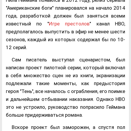
Нила Геймана появилсь в 2012 году, релиз сериала
"Американские боги" планировался на начало 2014
года, разработкой должен был заняться всеми
известный по "
Игре престолов
" канал HBO,
предполагалось выпустить в эфир не менее шести
сезонов, каждый из которых содержал бы по 10-
12 серий.
Сам писатель выступал сценаристом, был
написан проект пилотной серии, который включал
в себя множество сцен не из книги, экранизации
подлежали такие моменты, как предыстория
героя "Тень", все началось с ограбления, его поимке
и дальнейшем отбывании наказания. Однако HBO
это не устроило, руководство попрасило Геймана
больше придерживаться романа.
Вскоре проект был заморожен, а спустя пол