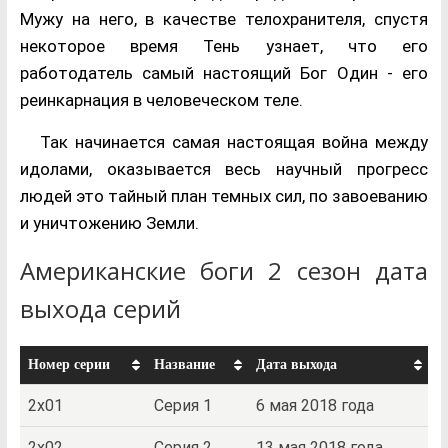
Мужу на него, в качестве телохранителя, спустя
некоторое время Тень узнает, что его
работодатель самый настоящий Бог Один - его
реинкарнация в человеческом теле.
Так начинается самая настоящая война между
идолами, оказывается весь научный прогресс
людей это тайный план темных сил, по завоеванию
и уничтожению Земли.
Американские боги 2 сезон дата
выхода серий
Номер серии
Название
Дата выхода
2x01
Серия 1
6 мая 2018 года
2x02
Серия 2
13 мая 2018 года