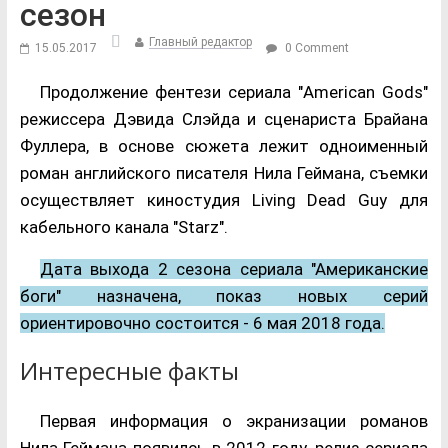
сезон
Главный редактор
15.05.2017
0 Comment
Продолжение фентези сериала "American Gods"
режиссера Дэвида Слэйда и сценариста Брайана
Фуллера, в основе сюжета лежит одноименный
роман английского писателя Нила Геймана, съемки
осуществляет киностудия Living Dead Guy для
кабельного канала "Starz".
Дата выхода 2 сезона сериала "Американские
боги" назначена, показ новых серий
ориентировочно состоится - 6 мая 2018 года.
Интересные факты
Первая информация о экранизации романов