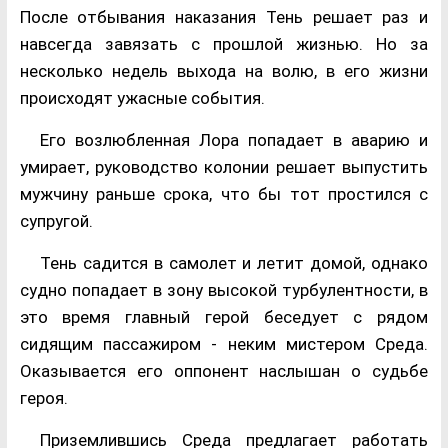
После отбывания наказания Тень решает раз и
навсегда завязать с прошлой жизнью. Но за
несколько недель выхода на волю, в его жизни
происходят ужасные события.
Его возлюбленная Лора попадает в аварию и
умирает, руководство колонии решает выпустить
мужчину раньше срока, что бы тот простился с
супругой.
Тень садится в самолет и летит домой, однако
судно попадает в зону высокой турбулентности, в
это время главный герой беседует с рядом
сидящим пассажиром - неким мистером Среда.
Оказывается его оппонент наслышан о судьбе
героя.
Приземлившись Среда предлагает работать