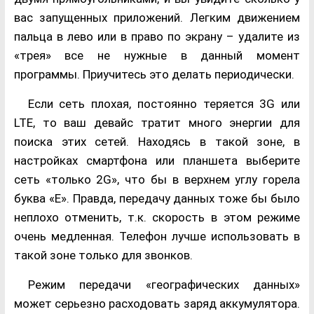
вас запущенных приложений. Легким движением
пальца в лево или в право по экрану – удалите из
«трея» все не нужные в данный момент
программы. Приучитесь это делать периодически.
Если сеть плохая, постоянно теряется 3G или
LTE, то ваш девайс тратит много энергии для
поиска этих сетей. Находясь в такой зоне, в
настройках смартфона или планшета выберите
сеть «только 2G», что бы в верхнем углу горела
буква «E». Правда, передачу данных тоже бы было
неплохо отменить, т.к. скорость в этом режиме
очень медленная. Телефон лучше использовать в
такой зоне только для звонков.
Режим передачи «географических данных»
может серьезно расходовать заряд аккумулятора.