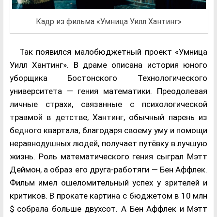
Кадр из фильма «Умница Уилл Хантинг»
Так появился малобюджетный проект «Умница
Уилл Хантинг». В драме описана история юного
уборщика Бостонского Технологического
университета — гения математики. Преодолевая
личные страхи, связанные с психологической
травмой в детстве, Хантинг, обычный парень из
бедного квартала, благодаря своему уму и помощи
неравнодушных людей, получает путёвку в лучшую
жизнь. Роль математического гения сыграл Мэтт
Деймон, а образ его друга-работяги — Бен Аффлек.
Фильм имел ошеломительный успех у зрителей и
критиков. В прокате картина с бюджетом в 10 млн
$ собрала больше двухсот. А Бен Аффлек и Мэтт