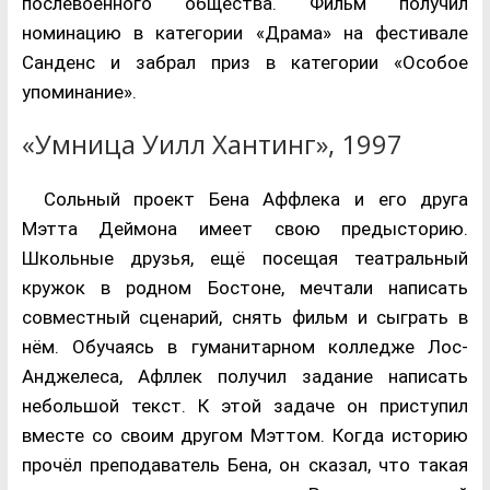
послевоенного общества. Фильм получил
номинацию в категории «Драма» на фестивале
Санденс и забрал приз в категории «Особое
упоминание».
«Умница Уилл Хантинг», 1997
Сольный проект Бена Аффлека и его друга
Мэтта Деймона имеет свою предысторию.
Школьные друзья, ещё посещая театральный
кружок в родном Бостоне, мечтали написать
совместный сценарий, снять фильм и сыграть в
нём. Обучаясь в гуманитарном колледже Лос-
Анджелеса, Афллек получил задание написать
небольшой текст. К этой задаче он приступил
вместе со своим другом Мэттом. Когда историю
прочёл преподаватель Бена, он сказал, что такая