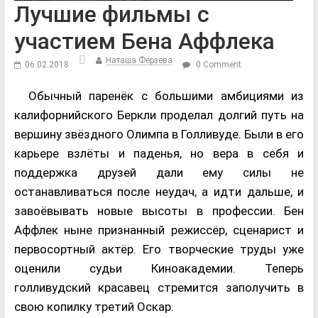
Лучшие фильмы с
участием Бена Аффлека
Наташа Ферзева
06.02.2018
0 Comment
Обычный паренёк с большими амбициями из
калифорнийского Беркли проделал долгий путь на
вершину звёздного Олимпа в Голливуде. Были в его
карьере взлёты и паденья, но вера в себя и
поддержка друзей дали ему силы не
останавливаться после неудач, а идти дальше, и
завоёвывать новые высоты в профессии. Бен
Аффлек ныне признанный режиссёр, сценарист и
первосортный актёр. Его творческие труды уже
оценили судьи Киноакадемии. Теперь
голливудский красавец стремится заполучить в
свою копилку третий Оскар.