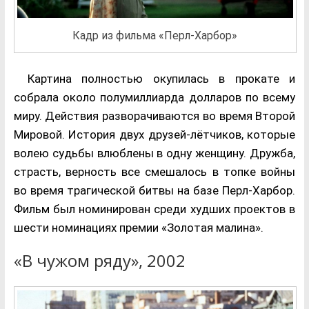
Кадр из фильма «Перл-Харбор»
Картина полностью окупилась в прокате и
собрала около полумиллиарда долларов по всему
миру. Действия разворачиваются во время Второй
Мировой. История двух друзей-лётчиков, которые
волею судьбы влюблены в одну женщину. Дружба,
страсть, верность все смешалось в топке войны
во время трагической битвы на базе Перл-Харбор.
Фильм был номинирован среди худших проектов в
шести номинациях премии «Золотая малина».
«В чужом ряду», 2002