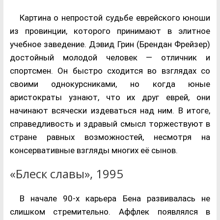
Картина о непростой судьбе еврейского юноши
из провинции, которого принимают в элитное
учебное заведение. Дэвид Грин (Брендан Фрейзер)
достойный молодой человек — отличник и
спортсмен. Он быстро сходится во взглядах со
своими однокурсниками, но когда юные
аристократы узнают, что их друг еврей, они
начинают всячески издеваться над ним. В итоге,
справедливость и здравый смысл торжествуют в
стране равных возможностей, несмотря на
консервативные взгляды многих её сынов.
«Блеск славы», 1995
В начале 90-х карьера Бена развивалась не
слишком стремительно. Аффлек появлялся в