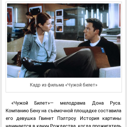
Кадр из фильма «Чужой билет»
«Чужой Билет»— мелодрама Дона Руса.
Компанию Бену на съёмочной площадке составила
его девушка Гвинет Пэлтроу. История картины
начинается в канун Рождества, когда прожигатель