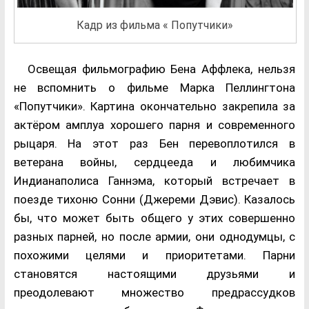
Кадр из фильма « Попутчики»
Освещая фильмографию Бена Аффлека, нельзя
не вспомнить о фильме Марка Пеллингтона
«Попутчики». Картина окончательно закрепила за
актёром амплуа хорошего парня и современного
рыцаря. На этот раз Бен перевоплотился в
ветерана войны, сердцееда и любимчика
Индианаполиса Ганнэма, который встречает в
поезде тихоню Сонни (Джереми Дэвис). Казалось
бы, что может быть общего у этих совершенно
разных парней, но после армии, они однодумцы, с
похожими целями и приоритетами. Парни
становятся настоящими друзьями и
преодолевают множество предрассудков