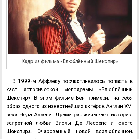
Кадр из фильма «Влюблённый Шекспир»
В 1999-м Аффлеку посчастливилось попасть в
каст исторической мелодрамы «Влюблённый
Шекспир». В этом фильме Бен примерил на себя
образ одного из известнейших актёров Англии XVI
века Неда Аллена. Драма рассказывает историю
запретной любви Виолы Де Лессепс и юного
Шекспира. Очарованный новой возлюбленной,