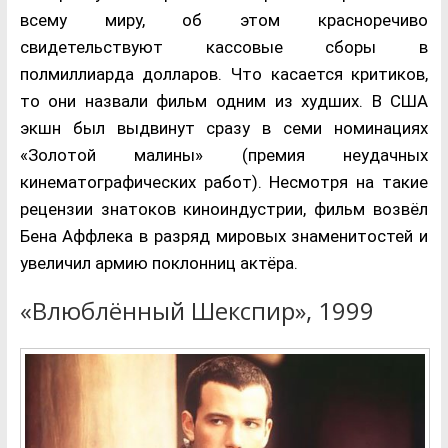
всему миру, об этом красноречиво
свидетельствуют кассовые сборы в
полмиллиарда долларов. Что касается критиков,
то они назвали фильм одним из худших. В США
экшн был выдвинут сразу в семи номинациях
«Золотой малины» (премия неудачных
кинематографических работ). Несмотря на такие
рецензии знатоков киноиндустрии, фильм возвёл
Бена Аффлека в разряд мировых знаменитостей и
увеличил армию поклонниц актёра.
«Влюблённый Шекспир», 1999