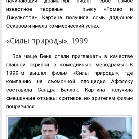
начинающий драматург пишет своё самое
известное творенье — пьесу «Ромео и
Джульетта». Картина получила семь дядюшек
Оскаров и имела коммерческий успех.
«Силы природы», 1999
Все чаще Бена стали приглашать в качестве
главной скрипки в комедийные мелодрамы. В
1999-м вышел фильм «Силы природы», где
компанию на съёмочной площадке Аффлеку
составила Сандра Баллок. Картина получила
смешанные отзывы критиков, но зрителям фильм
понравился.