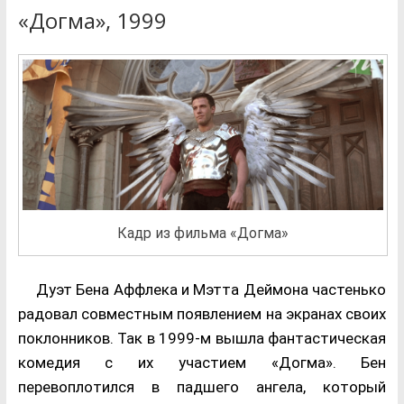
«Догма», 1999
Кадр из фильма «Догма»
Дуэт Бена Аффлека и Мэтта Деймона частенько
радовал совместным появлением на экранах своих
поклонников. Так в 1999-м вышла фантастическая
комедия с их участием «Догма». Бен
перевоплотился в падшего ангела, который