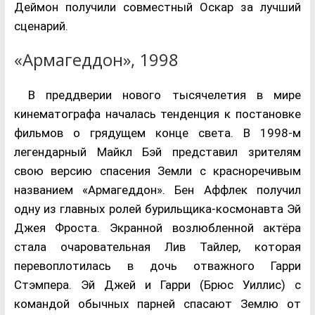
Деймон получили совместный Оскар за лучший
сценарий.
«Армагеддон», 1998
В преддверии нового тысячелетия в мире
кинематографа началась тенденция к постановке
фильмов о грядущем конце света. В 1998-м
легендарный Майкл Бэй представил зрителям
свою версию спасения Земли с красноречивым
названием «Армагеддон». Бен Аффлек получил
одну из главных ролей бурильщика-космонавта Эй
Джея Фроста. Экранной возлюбленной актёра
стала очаровательная Лив Тайлер, которая
перевоплотилась в дочь отважного Гарри
Стэмпера. Эй Джей и Гарри (Брюс Уиллис) с
командой обычных парней спасают Землю от