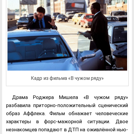
Кадр из фильма «В чужом ряду»
Драма Роджера Мишела «В чужом ряду»
разбавила приторно-положительный сценический
образ Аффлека. Фильм обнажает человеческие
характеры в форс-мажорной ситуации. Двое
незнакомцев попадают в ДТП на оживлённой нью-