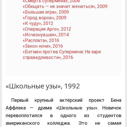
«Смерть супермена», 2006
«Обещать — не значит жениться», 2009
«Большая игра», 2009
«Город воров», 2009
«К чуду», 2012
«Операция Арго», 2012
«Исчезнувшая», 2014
«Расплата», 2016
«Закон ночи», 2016
«Бэтмен против Супермена: На заре
справедливости», 2016
«Школьные узы», 1992
Первый крупный актёрский проект Бена
Аффлека — драма «Школьные узы». Новичок
перевоплотился в одного из студентов
американского колледжа. Это не самая