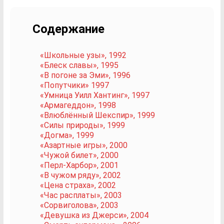
Содержание
«Школьные узы», 1992
«Блеск славы», 1995
«В погоне за Эми», 1996
«Попутчики» 1997
«Умница Уилл Хантинг», 1997
«Армагеддон», 1998
«Влюблённый Шекспир», 1999
«Силы природы», 1999
«Догма», 1999
«Азартные игры», 2000
«Чужой билет», 2000
«Перл-Харбор», 2001
«В чужом ряду», 2002
«Цена страха», 2002
«Час расплаты», 2003
«Сорвиголова», 2003
«Девушка из Джерси», 2004