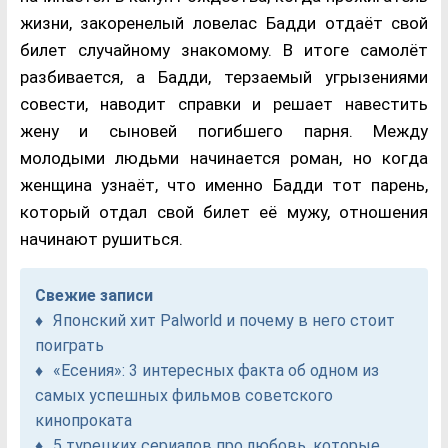
жизни, закоренелый ловелас Бадди отдаёт свой
билет случайному знакомому. В итоге самолёт
разбивается, а Бадди, терзаемый угрызениями
совести, наводит справки и решает навестить
жену и сыновей погибшего парня. Между
молодыми людьми начинается роман, но когда
женщина узнаёт, что именно Бадди тот парень,
который отдал свой билет её мужу, отношения
начинают рушиться.
Свежие записи
Японский хит Palworld и почему в него стоит
поиграть
«Есения»: 3 интересных факта об одном из
самых успешных фильмов советского
кинопроката
5 турецких сериалов про любовь, которые