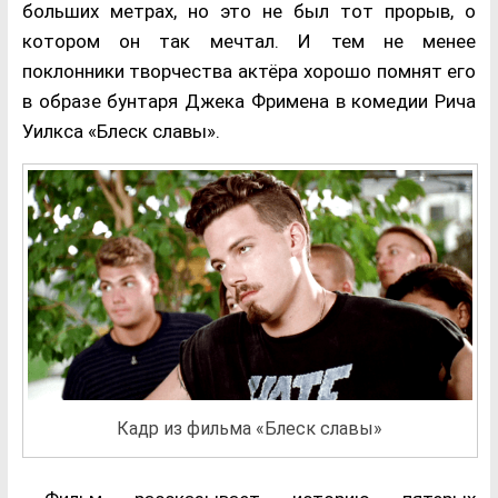
больших метрах, но это не был тот прорыв, о
котором он так мечтал. И тем не менее
поклонники творчества актёра хорошо помнят его
в образе бунтаря Джека Фримена в комедии Рича
Уилкса «Блеск славы».
Кадр из фильма «Блеск славы»