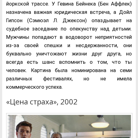
йоркской трассе. У Гевина Бейнека (Бен Аффлек)
назначена важная юридическая встреча, а Дойл
Гипсон (Сэмюэл Л. Джексон) опаздывает на
судебное заседание по опекунству над детьми.
Мужчины попадают в водоворот неприятностей
из-за своей спешки и несдержанности, они
буквально уничтожают жизни друг друга, но
всегда есть шанс вспомнить о том, что ты
человек. Картина была номинирована на семи
различных фестивалях, но не имела
коммерческого успеха.
«Цена страха», 2002