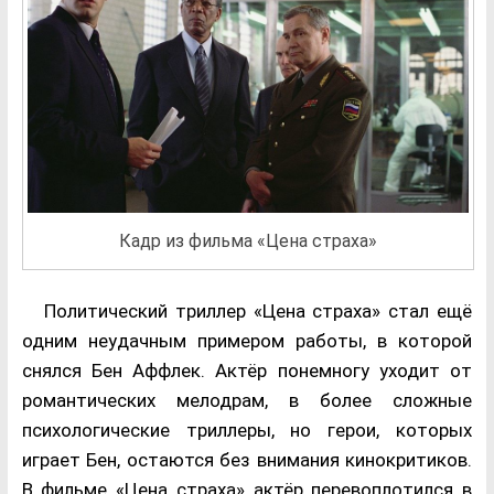
Кадр из фильма «Цена страха»
Политический триллер «Цена страха» стал ещё
одним неудачным примером работы, в которой
снялся Бен Аффлек. Актёр понемногу уходит от
романтических мелодрам, в более сложные
психологические триллеры, но герои, которых
играет Бен, остаются без внимания кинокритиков.
В фильме «Цена страха» актёр перевоплотился в