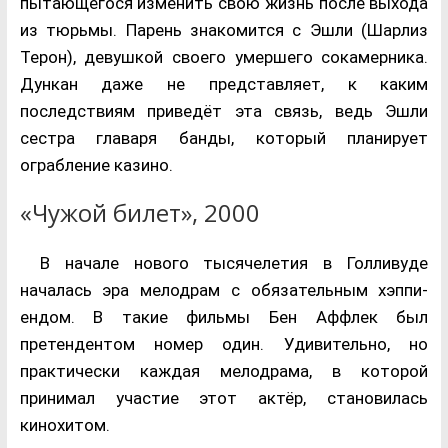
пытающегося изменить свою жизнь после выхода
из тюрьмы. Парень знакомится с Эшли (Шарлиз
Терон), девушкой своего умершего сокамерника.
Дункан даже не представляет, к каким
последствиям приведёт эта связь, ведь Эшли
сестра главаря банды, который планирует
ограбление казино.
«Чужой билет», 2000
В начале нового тысячелетия в Голливуде
началась эра мелодрам с обязательным хэппи-
ендом. В такие фильмы Бен Аффлек был
претендентом номер один. Удивительно, но
практически каждая мелодрама, в которой
принимал участие этот актёр, становилась
кинохитом.