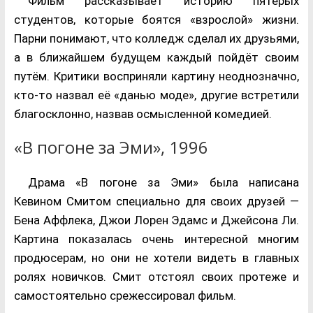
Фильм рассказывает историю пятерых
студентов, которые боятся «взрослой» жизни.
Парни понимают, что колледж сделал их друзьями,
а в ближайшем будущем каждый пойдёт своим
путём. Критики восприняли картину неоднозначно,
кто-то назвал её «данью моде», другие встретили
благосклонно, назвав осмысленной комедией.
«В погоне за Эми», 1996
Драма «В погоне за Эми» была написана
Кевином Смитом специально для своих друзей —
Бена Аффлека, Джои Лорен Эдамс и Джейсона Ли.
Картина показалась очень интересной многим
продюсерам, но они не хотели видеть в главных
ролях новичков. Смит отстоял своих протеже и
самостоятельно срежессировал фильм.