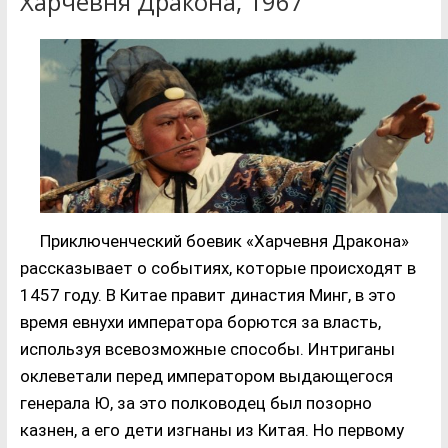
Харчевня Дракона, 1967
Приключенческий боевик «Харчевня Дракона»
рассказывает о событиях, которые происходят в
1457 году. В Китае правит династия Минг, в это
время евнухи императора борются за власть,
используя всевозможные способы. Интриганы
оклеветали перед императором выдающегося
генерала Ю, за это полководец был позорно
казнен, а его дети изгнаны из Китая. Но первому