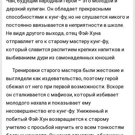
Чан, будущий народный герой – это молодой и
дерзкий хулиган. Он обладает прекрасными
способностями к кунг-фу, но не слушается никого и
постоянно ввязывается в неприятности в школе.
Не видя другого выхода, отец Фэй-Хуна
отправляет его к старому мастеру кунг-фу,
который славится распитием крепких напитков и
выбиванием дури из самонадеянных юношей.
Тренировки старого мастера были жестокие и
выглядели как издевательство, поэтому герой
сбежал от него при первой возможности. Вскоре
он сталкивается с мафиози, который избивает
молодого нахала и показывает ему
несовершенство его кунг-фу. Униженный и
побитый Фэй-Хун возвращается к старому
учителю с просьбой научить его всем тонкостям