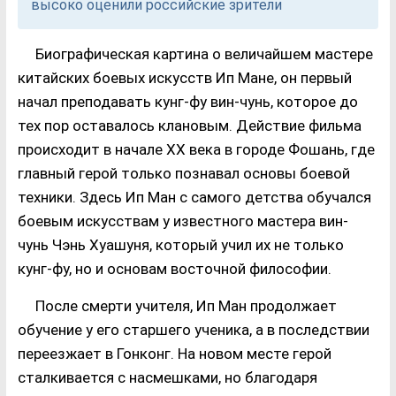
высоко оценили российские зрители
Биографическая картина о величайшем мастере
китайских боевых искусств Ип Мане, он первый
начал преподавать кунг-фу вин-чунь, которое до
тех пор оставалось клановым. Действие фильма
происходит в начале ХХ века в городе Фошань, где
главный герой только познавал основы боевой
техники. Здесь Ип Ман с самого детства обучался
боевым искусствам у известного мастера вин-
чунь Чэнь Хуашуня, который учил их не только
кунг-фу, но и основам восточной философии.
После смерти учителя, Ип Ман продолжает
обучение у его старшего ученика, а в последствии
переезжает в Гонконг. На новом месте герой
сталкивается с насмешками, но благодаря