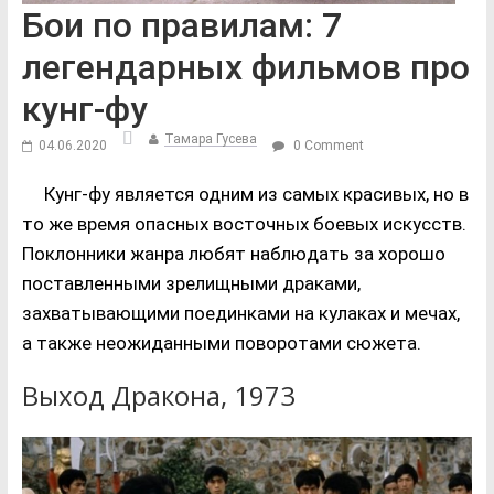
Бои по правилам: 7
легендарных фильмов про
кунг-фу
Тамара Гусева
04.06.2020
0 Comment
Кунг-фу является одним из самых красивых, но в
то же время опасных восточных боевых искусств.
Поклонники жанра любят наблюдать за хорошо
поставленными зрелищными драками,
захватывающими поединками на кулаках и мечах,
а также неожиданными поворотами сюжета.
Выход Дракона, 1973