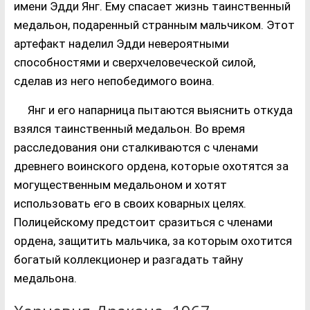
имени Эдди Янг. Ему спасает жизнь таинственный
медальон, подаренный странным мальчиком. Этот
артефакт наделил Эдди невероятными
способностями и сверхчеловеческой силой,
сделав из него непобедимого воина.
Янг и его напарница пытаются выяснить откуда
взялся таинственный медальон. Во время
расследования они сталкиваются с членами
древнего воинского ордена, которые охотятся за
могущественным медальоном и хотят
использовать его в своих коварных целях.
Полицейскому предстоит сразиться с членами
ордена, защитить мальчика, за которым охотится
богатый коллекционер и разгадать тайну
медальона.