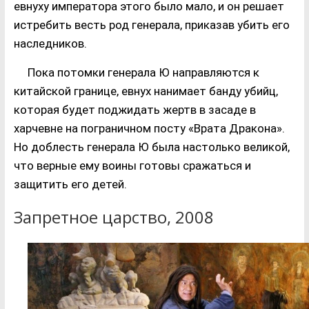
евнуху императора этого было мало, и он решает
истребить весть род генерала, приказав убить его
наследников.
Пока потомки генерала Ю направляются к
китайской границе, евнух нанимает банду убийц,
которая будет поджидать жертв в засаде в
харчевне на пограничном посту «Врата Дракона».
Но доблесть генерала Ю была настолько великой,
что верные ему воины готовы сражаться и
защитить его детей.
Запретное царство, 2008