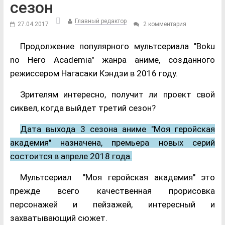
сезон
Главный редактор
27.04.2017
2 комментария
Продолжение популярного мультсериала "Boku
no Hero Academia" жанра аниме, созданного
режиссером Нагасаки Кэндзи в 2016 году.
Зрителям интересно, получит ли проект свой
сиквел, когда выйдет третий сезон?
Дата выхода 3 сезона аниме "Моя геройская
академия" назначена, премьера новых серий
состоится в апреле 2018 года.
Мультсериал "Моя геройская академия" это
прежде всего качественная прорисовка
персонажей и пейзажей, интересный и
захватывающий сюжет.