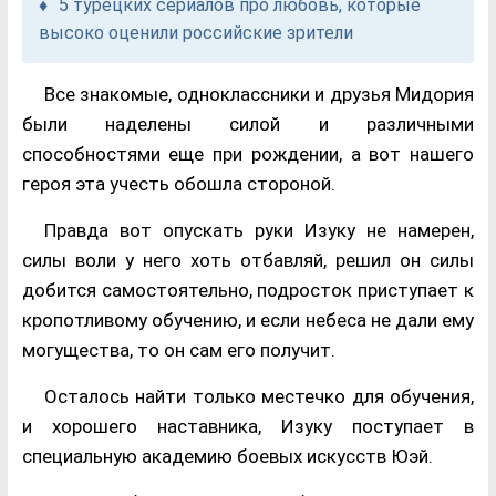
5 турецких сериалов про любовь, которые
высоко оценили российские зрители
Все знакомые, одноклассники и друзья Мидория
были наделены силой и различными
способностями еще при рождении, а вот нашего
героя эта учесть обошла стороной.
Правда вот опускать руки Изуку не намерен,
силы воли у него хоть отбавляй, решил он силы
добится самостоятельно, подросток приступает к
кропотливому обучению, и если небеса не дали ему
могущества, то он сам его получит.
Осталось найти только местечко для обучения,
и хорошего наставника, Изуку поступает в
специальную академию боевых искусств Юэй.