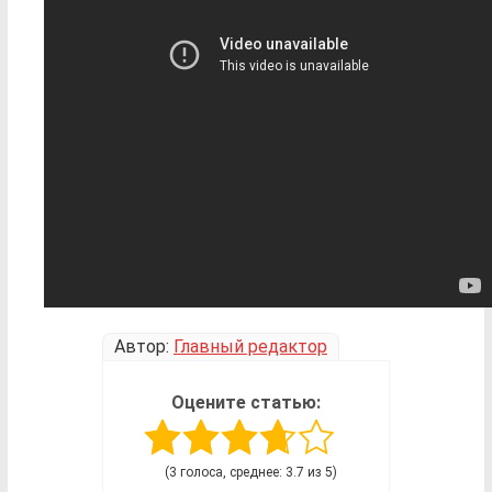
Автор:
Главный редактор
Оцените статью:
(3 голоса, среднее: 3.7 из 5)