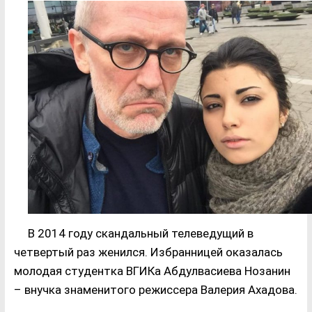
В 2014 году скандальный телеведущий в
четвертый раз женился. Избранницей оказалась
молодая студентка ВГИКа Абдулвасиева Нозанин
– внучка знаменитого режиссера Валерия Ахадова.