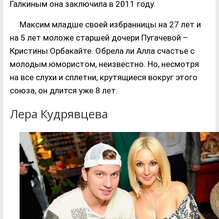
Галкиным она заключила в 2011 году.
Максим младше своей избранницы на 27 лет и
на 5 лет моложе старшей дочери Пугачевой –
Кристины Орбакайте. Обрела ли Алла счастье с
молодым юмористом, неизвестно. Но, несмотря
на все слухи и сплетни, крутящиеся вокруг этого
союза, он длится уже 8 лет.
Лера Кудрявцева