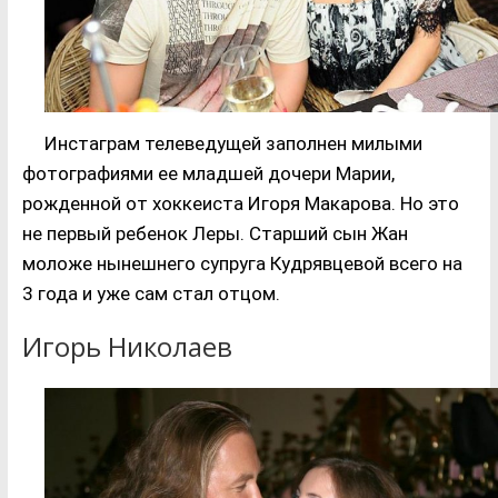
Инстаграм телеведущей заполнен милыми
фотографиями ее младшей дочери Марии,
рожденной от хоккеиста Игоря Макарова. Но это
не первый ребенок Леры. Старший сын Жан
моложе нынешнего супруга Кудрявцевой всего на
3 года и уже сам стал отцом.
Игорь Николаев