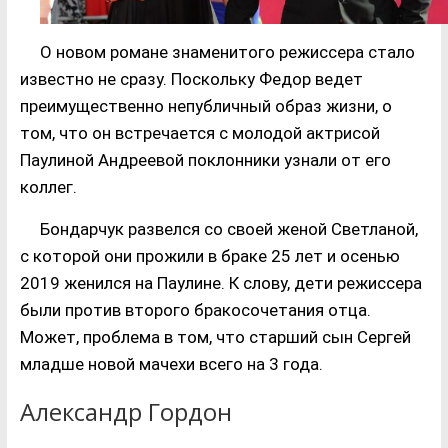
О новом романе знаменитого режиссера стало
известно не сразу. Поскольку Федор ведет
преимущественно непубличный образ жизни, о
том, что он встречается с молодой актрисой
Паулиной Андреевой поклонники узнали от его
коллег.
Бондарчук развелся со своей женой Светланой,
с которой они прожили в браке 25 лет и осенью
2019 женился на Паулине. К слову, дети режиссера
были против второго бракосочетания отца.
Может, проблема в том, что старший сын Сергей
младше новой мачехи всего на 3 года.
Александр Гордон