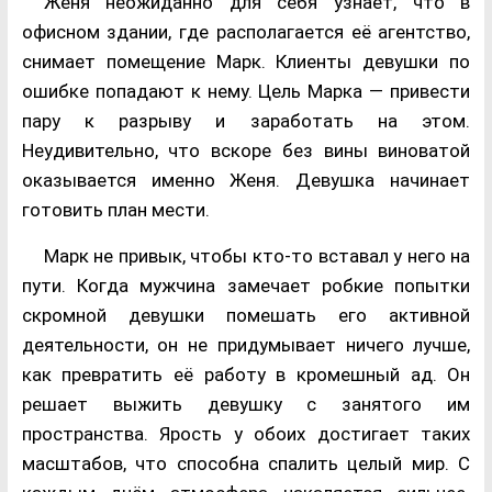
Женя неожиданно для себя узнаёт, что в
офисном здании, где располагается её агентство,
снимает помещение Марк. Клиенты девушки по
ошибке попадают к нему. Цель Марка — привести
пару к разрыву и заработать на этом.
Неудивительно, что вскоре без вины виноватой
оказывается именно Женя. Девушка начинает
готовить план мести.
Марк не привык, чтобы кто-то вставал у него на
пути. Когда мужчина замечает робкие попытки
скромной девушки помешать его активной
деятельности, он не придумывает ничего лучше,
как превратить её работу в кромешный ад. Он
решает выжить девушку с занятого им
пространства. Ярость у обоих достигает таких
масштабов, что способна спалить целый мир. С