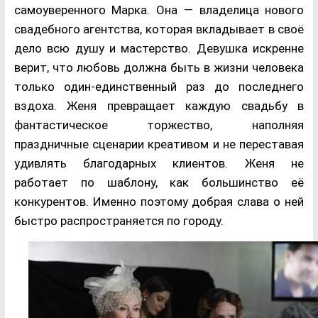
самоуверенного Марка. Она — владелица нового
свадебного агентства, которая вкладывает в своё
дело всю душу и мастерство. Девушка искренне
верит, что любовь должна быть в жизни человека
только один-единственный раз до последнего
вздоха. Женя превращает каждую свадьбу в
фантастическое торжество, наполняя
праздничные сценарии креативом и не переставая
удивлять благодарных клиентов. Женя не
работает по шаблону, как большинство её
конкурентов. Именно поэтому добрая слава о ней
быстро распространяется по городу.