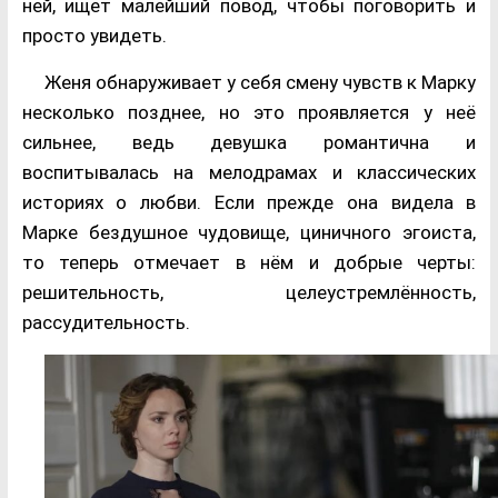
ней, ищет малейший повод, чтобы поговорить и
просто увидеть.
Женя обнаруживает у себя смену чувств к Марку
несколько позднее, но это проявляется у неё
сильнее, ведь девушка романтична и
воспитывалась на мелодрамах и классических
историях о любви. Если прежде она видела в
Марке бездушное чудовище, циничного эгоиста,
то теперь отмечает в нём и добрые черты:
решительность, целеустремлённость,
рассудительность.