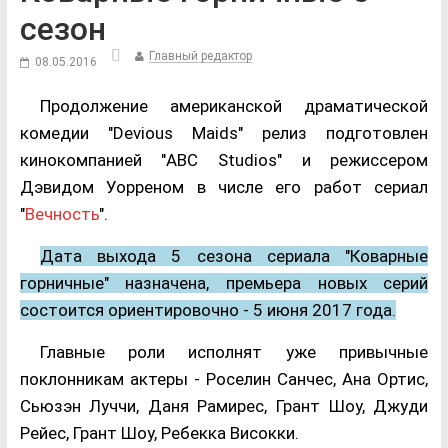
сезон
Главный редактор
08.05.2016
Продолжение американской драматической
комедии "Devious Maids" релиз подготовлен
кинокомпанией "ABC Studios" и режиссером
Дэвидом Уорреном в числе его работ сериал
"
Вечность
".
Дата выхода 5 сезона сериала "Коварные
горничные" назначена, премьера новых серий
состоится ориентировочно - 5 июня 2017 года.
Главные роли исполнят уже привычные
поклонникам актеры - Роселин Санчес, Ана Ортис,
Сьюзэн Луччи, Даня Рамирес, Грант Шоу, Джуди
Рейес, Грант Шоу, Ребекка Високки.