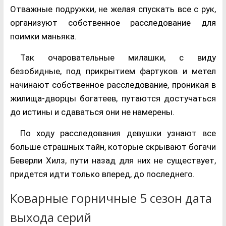
Отважные подружки, не желая спускать все с рук,
организуют собственное расследование для
поимки маньяка.
Так очаровательные милашки, с виду
безобидные, под прикрытием фартуков и метел
начинают собственное расследование, проникая в
жилища-дворцы богатеев, путаются достучаться
до истины и сдаваться они не намерены.
По ходу расследования девушки узнают все
больше страшных тайн, которые скрывают богачи
Беверли Хилз, пути назад для них не существует,
придется идти только вперед, до последнего.
Коварные горничные 5 сезон дата
выхода серий