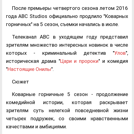
После премьеры четвертого сезона летом 2016
года ABC Studios официально продлило "Коварных
горничных" на 5 сезон, съемки начались в июле.
Телеканал ABC в уходящем году представил
зрителям множество интересных новинок в числе
которых - криминальный детектив "
Улов
",
историческая драма "
Цари и пророки
" и комедия
"
Настоящие Онилы
".
Сюжет
Коварные горничные 5 сезон - продолжение
комедийной истории, которая раскрывает
зрителям суть нелегкой повседневной жизни
четырех подружек, со своими нравственными
качествами и амбициями.