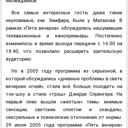
неожиданной.
Все самые интересные гости, даже такие
неуловимые, как Земфира, были у Малахова. В
рамках «Пяти вечеров» обсуждались нашумевшие
телевизионные и кинопремьеры. Постепенно
изменилось и время выхода передачи с 16:00 на
18:40, что позволило расширить зрительскую
аудиторию.
Но в 2005 году программа из серьёзной, в
которой обсуждались «дневные проблемы в свете
вечерних огней», стала всё больше походить на
ток-шоу в стиле «трэш» Джерри Спрингера. На
первый план вышли «жёлтые» темы: мнимые
сенсации, светские сплетни и скандалы,
сексуальные и психические отклонения от нормы.
29 июля 2005 года программа «Пять вечеров»