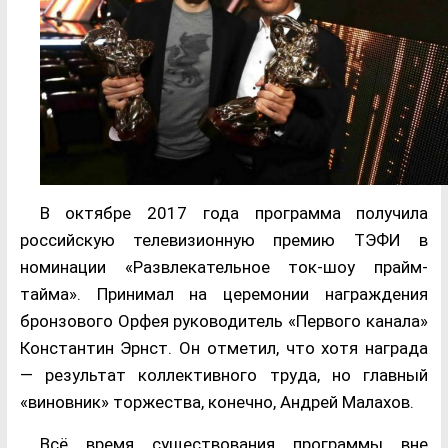
В октябре 2017 года программа получила
российскую телевизионную премию ТЭФИ в
номинации «Развлекательное ток-шоу прайм-
тайма». Принимал на церемонии награждения
бронзового Орфея руководитель «Первого канала»
Константин Эрнст. Он отметил, что хотя награда
— результат коллективного труда, но главный
«виновник» торжества, конечно, Андрей Малахов.
Всё время существования программы вне