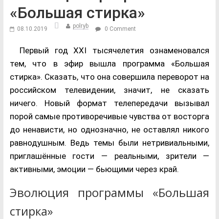
«Большая стирка»
polryb
08.10.2019
0 Comment
Первый год XXI тысячелетия ознаменовался
тем, что в эфир вышла программа «Большая
стирка». Сказать, что она совершила переворот на
российском телевидении, значит, не сказать
ничего. Новый формат телепередачи вызывал
порой самые противоречивые чувства от восторга
до ненависти, но однозначно, не оставлял никого
равнодушным. Ведь темы были нетривиальными,
приглашённые гости — реальными, зрители —
активными, эмоции — бьющими через край.
Эволюция программы «Большая
стирка»