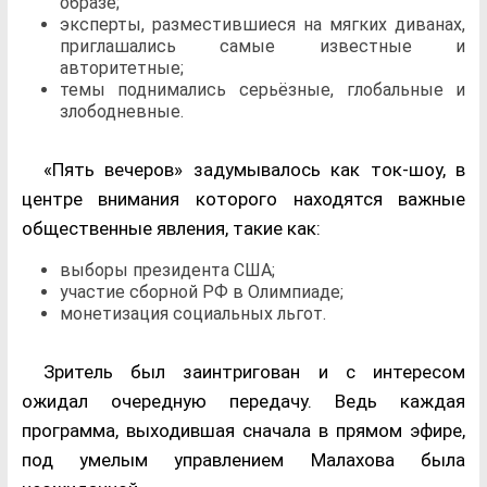
образе;
эксперты, разместившиеся на мягких диванах,
приглашались самые известные и
авторитетные;
темы поднимались серьёзные, глобальные и
злободневные.
«Пять вечеров» задумывалось как ток-шоу, в
центре внимания которого находятся важные
общественные явления, такие как:
выборы президента США;
участие сборной РФ в Олимпиаде;
монетизация социальных льгот.
Зритель был заинтригован и с интересом
ожидал очередную передачу. Ведь каждая
программа, выходившая сначала в прямом эфире,
под умелым управлением Малахова была