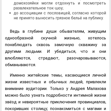
домохозяйки могли отдохнуть и посмотреть
развлекательное ток-шоу;
до ассоциации с пословицей, согласно которой
не принято выносить грязное бельё на публику.
Ведь в глубине души обывателям, живущим
однообразной скучной жизнью, хотелось
понаблюдать сквозь замочную скважину за
другими людьми. И убедиться, что и они
влюбляются, страдают, разочаровываются,
обманываются.
Именно житейские темы, касающиеся личной
жизни известных и обычных людей, привлекли
внимание аудитории. Только у Андрея Малахова
можно было узнать подробности интимной жизни
звёзд и невероятные приключения провинциалов,
покоривших столицу; познакомиться с магами и