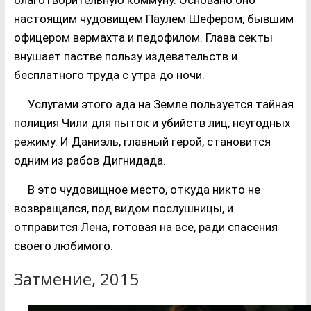
настоящим чудовищем Паулем Шефером, бывшим
офицером вермахта и педофилом. Глава секты
внушает пастве пользу издевательств и
бесплатного труда с утра до ночи.
Услугами этого ада на Земле пользуется тайная
полиция Чили для пыток и убийств лиц, неугодных
режиму. И Даниэль, главный герой, становится
одним из рабов Дигнидада.
В это чудовищное место, откуда никто не
возвращался, под видом послушницы, и
отправится Лена, готовая на все, ради спасения
своего любимого.
Затмение, 2015