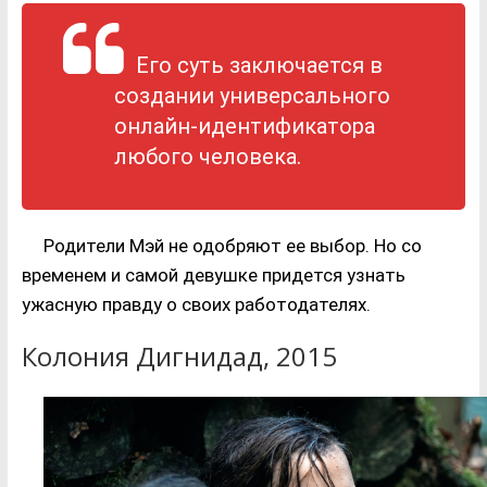
Его суть заключается в
создании универсального
онлайн-идентификатора
любого человека.
Родители Мэй не одобряют ее выбор. Но со
временем и самой девушке придется узнать
ужасную правду о своих работодателях.
Колония Дигнидад, 2015