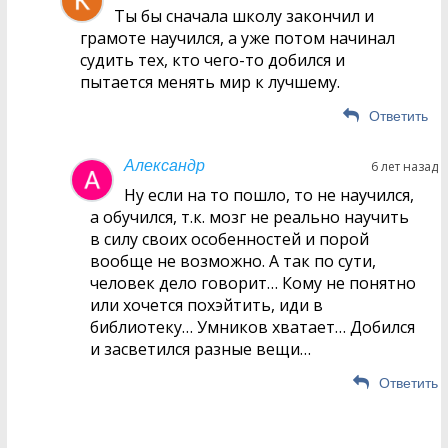
Ты бы сначала школу закончил и
грамоте научился, а уже потом начинал
судить тех, кто чего-то добился и
пытается менять мир к лучшему.
Ответить
Александр
6 лет назад
Ну если на то пошло, то не научился,
а обучился, т.к. мозг не реально научить
в силу своих особенностей и порой
вообще не возможно. А так по сути,
человек дело говорит… Кому не понятно
или хочется похэйтить, иди в
библиотеку… Умников хватает… Добился
и засветился разные вещи…
Ответить