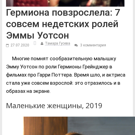
Гермиона повзрослела: 7
совсем недетских ролей
Эммы Уотсон
Тамара Гусева
27.07.2020
3 комментария
Многие помнят сообразительную малышку
Эмму Уотсон по роли Гермионы Грейнджер в
фильмах про Гарри Поттера. Время шло, и актриса
стала уже совсем взрослой: это отразилось и в
образах на экране.
Маленькие женщины, 2019