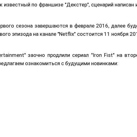
 известный по франшизе "Декстер", сценарий написан 
рвого сезона завершаются в феврале 2016, далее буд
ого эпизода на канале "Netflix" состоится 11 ноября 20
rtainment" заочно продлили сериал "Iron Fist" на втор
редлагаем ознакомиться с будущими новинками: