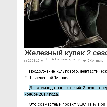
Железный кулак 2 сез
Главный редактор
26.01.2016
0 Comment
Продолжение культового, фантастическ
Fist" вселенной "Марвел".
Дата выхода новых серий 2 сезона сери
ноябре 2017 года.
Это совместный проект "ABC Television St