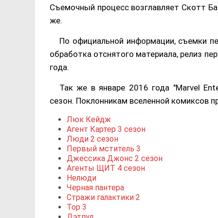
Съемочный процесс возглавляет Скотт Бак
же.
По официальной информации, съемки пе
обработка отснятого материала, релиз перв
года.
Так же в январе 2016 года "Marvel Ente
сезон. Поклонникам вселенной комиксов п
Люк Кейдж
Агент Картер 3 сезон
Люди 2 сезон
Первый мститель 3
Джессика Джонс 2 сезон
Агенты ЩИТ 4 сезон
Нелюди
Черная пантера
Стражи галактики 2
Тор 3
Дэтпул