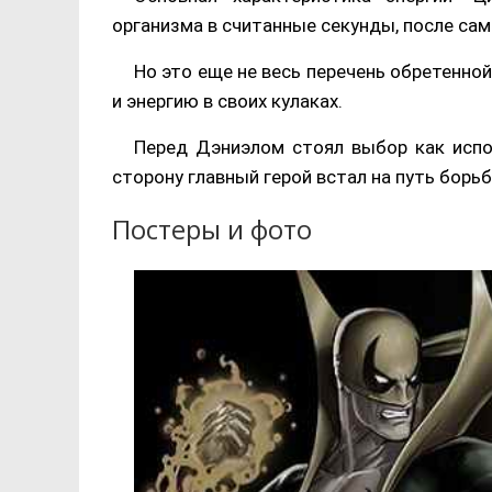
организма в считанные секунды, после са
Но это еще не весь перечень обретенно
и энергию в своих кулаках.
Перед Дэниэлом стоял выбор как испо
сторону главный герой встал на путь борь
Постеры и фото