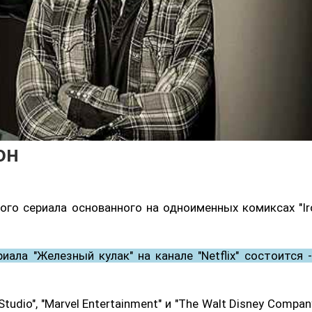
он
ого сериала основанного на одноименных комиксах "Ir
ала "Железный кулак" на канале "Netflix" состоится -
udio", "Marvel Entertainment" и "The Walt Disney Company