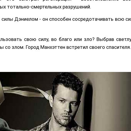
мых тотально-смертельных разрушений.
й силы Дэниелом - он способен сосредотачивать всю си
льзовать свою силу, во благо или зло? Выбрав светл
бы со злом. Город Манхэттен встретил своего спасителя.