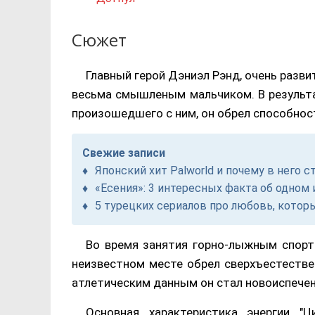
Сюжет
Главный герой Дэниэл Рэнд, очень разви
весьма смышленым мальчиком. В результа
произошедшего с ним, он обрел способност
Свежие записи
Японский хит Palworld и почему в него с
«Есения»: 3 интересных факта об одно
5 турецких сериалов про любовь, котор
Во время занятия горно-лыжным спорт
неизвестном месте обрел сверхъестестве
атлетическим данным он стал новоиспечен
Основная характеристика энергии "Ц