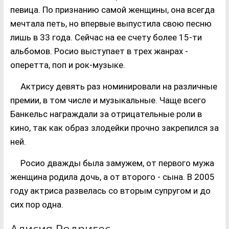
певица. По признанию самой женщины, она всегда
мечтала петь, но впервые выпустила свою песню
лишь в 33 года. Сейчас на ее счету более 15-ти
альбомов. Росио выступает в трех жанрах -
оперетта, поп и рок-музыке.
Актрису девять раз номинировали на различные
премии, в том числе и музыкальные. Чаще всего
Банкельс награждали за отрицательные роли в
кино, так как образ злодейки прочно закрепился за
ней.
Росио дважды была замужем, от первого мужа
женщина родила дочь, а от второго - сына. В 2005
году актриса развелась со вторым супругом и до
сих пор одна.
Алисия Родригес