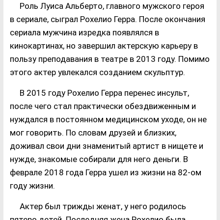
Роль Луиса Альберто, главного мужского героя
в сериале, сыграл Рохелио Герра. После окончания
сериала мужчина изредка появлялся в
кинокартинах, но завершил актерскую карьеру в
пользу преподавания в театре в 2013 году. Помимо
этого актер увлекался созданием скульптур.
В 2015 году Рохелио Герра перенес инсульт,
после чего стал практически обездвиженным и
нуждался в постоянном медицинском уходе, он не
мог говорить. По словам друзей и близких,
доживал свои дни знаменитый артист в нищете и
нужде, знакомые собирали для него деньги. В
феврале 2018 года Герра ушел из жизни на 82-ом
году жизни.
Актер был трижды женат, у него родилось
пятеро детей. Последняя жена Рохелио была