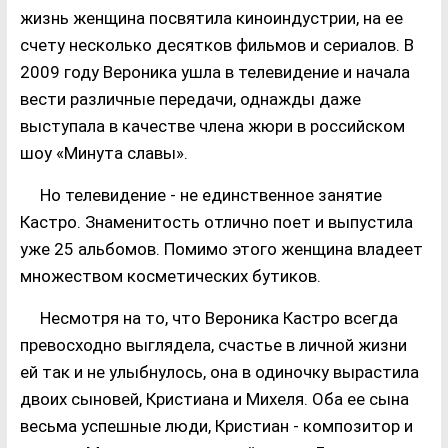
жизнь женщина посвятила киноиндустрии, на ее
счету несколько десятков фильмов и сериалов. В
2009 году Вероника ушла в телевидение и начала
вести различные передачи, однажды даже
выступала в качестве члена жюри в российском
шоу «Минута славы».
Но телевидение - не единственное занятие
Кастро. Знаменитость отлично поет и выпустила
уже 25 альбомов. Помимо этого женщина владеет
множеством косметических бутиков.
Несмотря на то, что Вероника Кастро всегда
превосходно выглядела, счастье в личной жизни
ей так и не улыбнулось, она в одиночку вырастила
двоих сыновей, Кристиана и Михеля. Оба ее сына
весьма успешные люди, Кристиан - композитор и