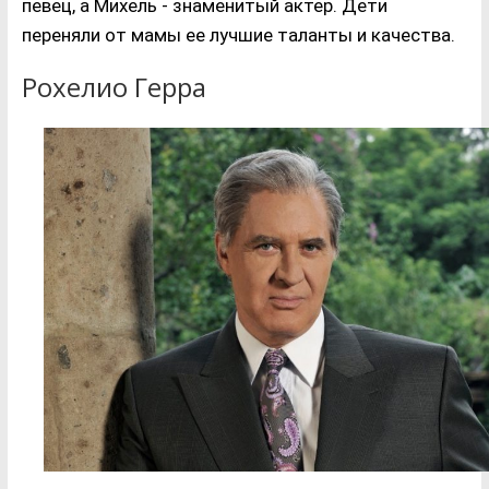
певец, а Михель - знаменитый актер. Дети
переняли от мамы ее лучшие таланты и качества.
Рохелио Герра