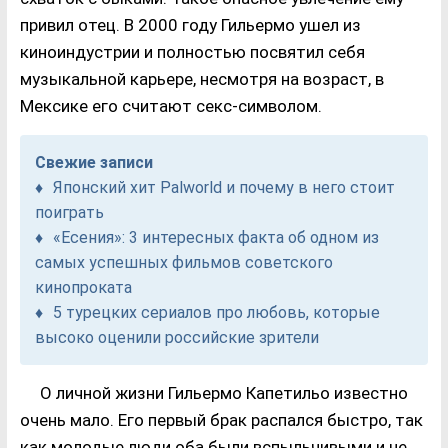
привил отец. В 2000 году Гильермо ушел из
киноиндустрии и полностью посвятил себя
музыкальной карьере, несмотря на возраст, в
Мексике его считают секс-символом.
Свежие записи
Японский хит Palworld и почему в него стоит
поиграть
«Есения»: 3 интересных факта об одном из
самых успешных фильмов советского
кинопроката
5 турецких сериалов про любовь, которые
высоко оценили российские зрители
О личной жизни Гильермо Капетильо известно
очень мало. Его первый брак распался быстро, так
как молодые люди оба были вспыльчивыми и не