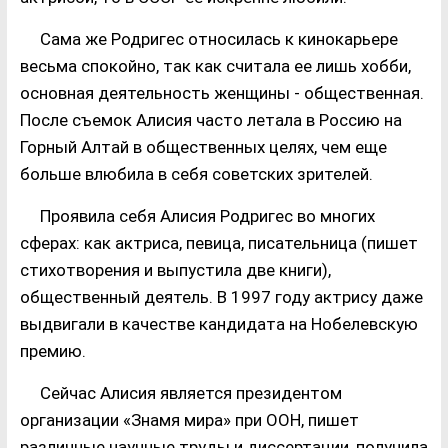
Сама же Родригес относилась к кинокарьере
весьма спокойно, так как считала ее лишь хобби,
основная деятельность женщины - общественная.
После съемок Алисия часто летала в Россию на
Горный Алтай в общественных целях, чем еще
больше влюбила в себя советских зрителей.
Проявила себя Алисия Родригес во многих
сферах: как актриса, певица, писательница (пишет
стихотворения и выпустила две книги),
общественный деятель. В 1997 году актрису даже
выдвигали в качестве кандидата на Нобелевскую
премию.
Сейчас Алисия является президентом
организации «Знамя мира» при ООН, пишет
различные научные труды и диссертации, получила