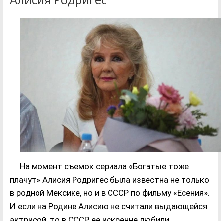
На момент съемок сериала «Богатые тоже
плачут» Алисия Родригес была известна не только
в родной Мексике, но и в СССР по фильму «Есения».
И если на Родине Алисию не считали выдающейся
актрисой, то в СССР ее искренне любили.