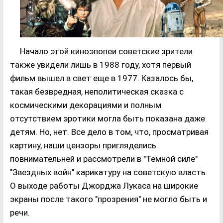
Начало этой киноэпопеи советские зрители
также увидели лишь в 1988 году, хотя первый
фильм вышел в свет еще в 1977. Казалось бы,
такая безвредная, неполитическая сказка с
космическими декорациями и полным
отсутствием эротики могла быть показана даже
детям. Но, нет. Все дело в том, что, просматривая
картину, наши цензоры пригляделись
повнимательней и рассмотрели в "Темной силе"
"Звездных войн" карикатуру на советскую власть.
О выходе работы Джорджа Лукаса на широкие
экраны после такого "прозрения" не могло быть и
речи.