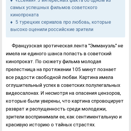
«Есения»: 3 интересных факта об одном из
самых успешных фильмов советского
кинопроката
5 турецких сериалов про любовь, которые
высоко оценили российские зрители
Французская эротическая лента "Эммануэль" не
имела ни единого шанса попасть в советский
кинопрокат. По сюжету фильма молодая
прелестница на протяжении 105 минут познает
все радости свободной любви. Картина имела
оглушительный успех в советских полулегальных
видеосалонах. И несмотря на опасения цензоров,
которые были уверены, что картина спровоцирует
разврат и распущенность среди молодежи,
зрители воспринимали ее, как сентиментальную и
красивую историю о тайных страстях.