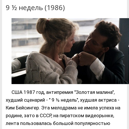
9 ½ недель (1986)
США 1987 год, антипремия "Золотая малина",
худший сценарий - " 9 ½ недель", худшая актриса -
Ким Бейсингер. Эта мелодрама не имела успеха на
родине, зато в СССР, на пиратском видеорынке,
лента пользовалась большой популярностью