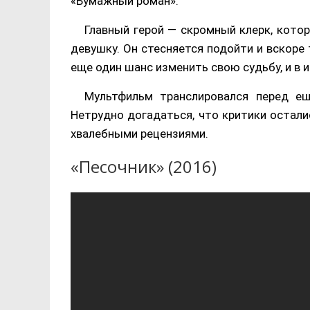
«Бумажный роман».
Главный герой — скромный клерк, кото
девушку. Он стесняется подойти и вскоре
еще один шанс изменить свою судьбу, и в и
Мультфильм транслировался перед е
Нетрудно догадаться, что критики остали
хвалебными рецензиями.
«Песочник» (2016)