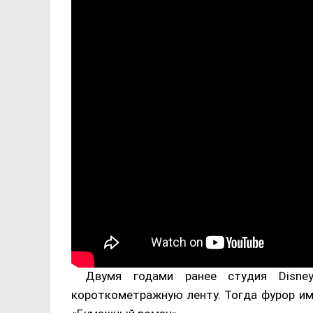
Двумя годами ранее студия Disn
короткометражную ленту. Тогда фурор им