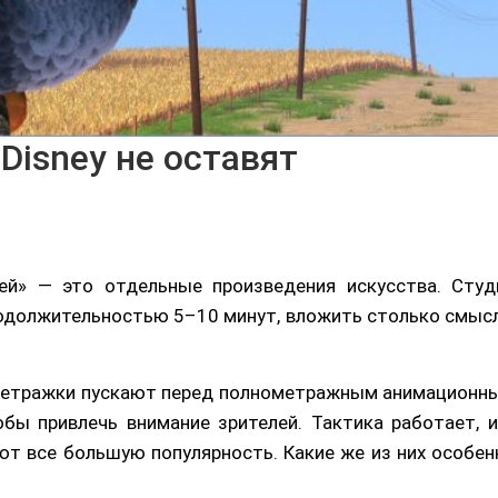
Disney не оставят
о
й» — это отдельные произведения искусства. Студ
родолжительностью 5–10 минут, вложить столько смысл
метражки пускают перед полнометражным анимационн
бы привлечь внимание зрителей. Тактика работает, и
т все большую популярность. Какие же из них особен