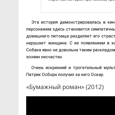
Эта история демонстрировалась в кин
персонажем здесь становится симпатичны
домашнего питомца разделяет его страст
нарушает женщина. С ее появлением в х
Собака явно не довольна таким раскладом
хозяин несчастен.
Очень искренний и трогательный муль
Патрик Осборн получил за него Оскар.
«Бумажный роман» (2012)