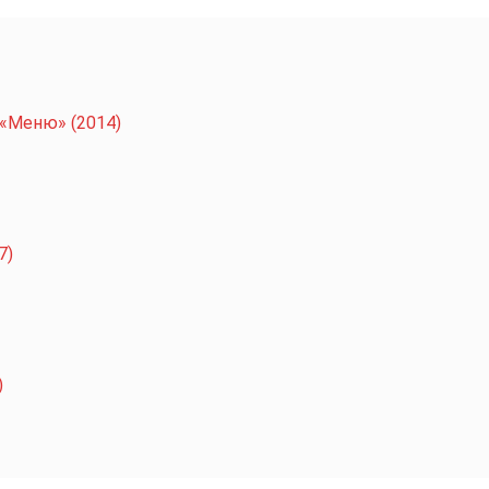
«Меню» (2014)
7)
)