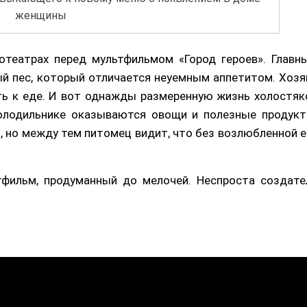
женщины
отеатрах перед мультфильмом «Город героев». Главн
й пес, который отличается неуемным аппетитом. Хозя
ь к еде. И вот однажды размеренную жизнь холостяк
олодильнике оказываются овощи и полезные продукт
, но между тем питомец видит, что без возлюбленной е
тфильм, продуманный до мелочей. Неспроста создате