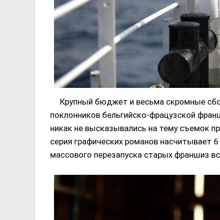
Крупный бюджет и весьма скромные сбо
поклонников бельгийско-фрацузской франш
никак не высказывались на тему съемок п
серия графических романов насчитывает 6
массового перезапуска старых франшиз вс