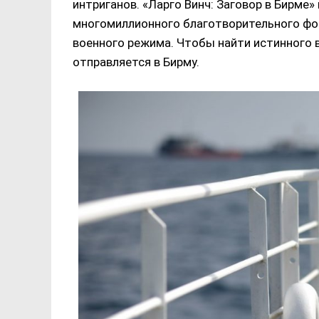
интриганов. «Ларго Винч: Заговор в Бирме»
многомиллионного благотворительного фо
военного режима. Чтобы найти истинного в
отправляется в Бирму.