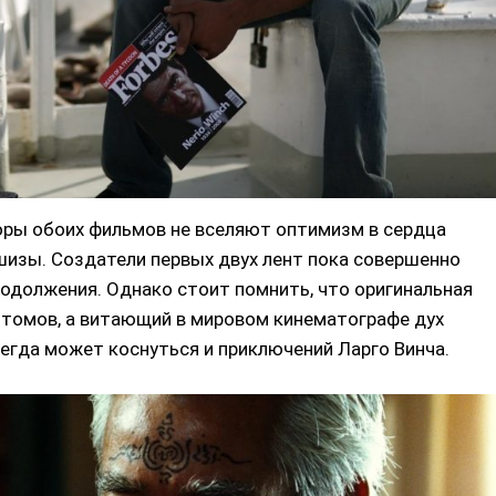
ры обоих фильмов не вселяют оптимизм в сердца
изы. Создатели первых двух лент пока совершенно
родолжения. Однако стоит помнить, что оригинальная
 томов, а витающий в мировом кинематографе дух
егда может коснуться и приключений Ларго Винча.