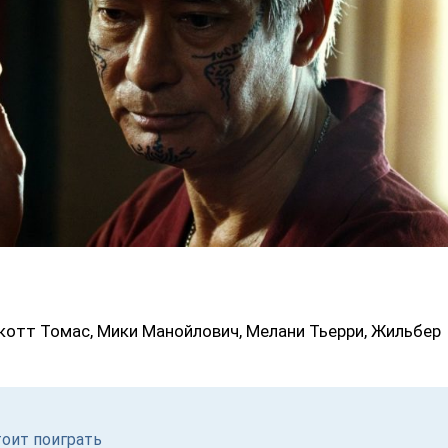
Скотт Томас, Мики Манойлович, Мелани Тьерри, Жильбер
тоит поиграть