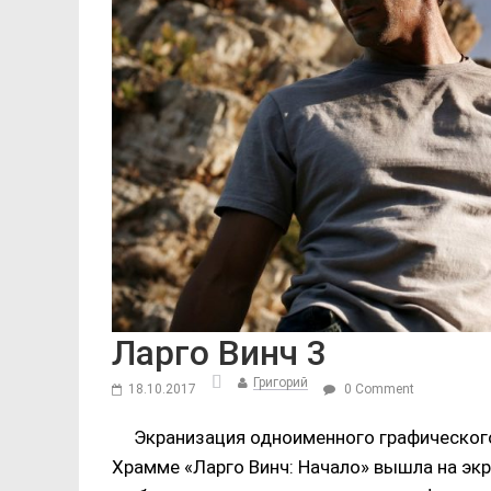
Ларго Винч 3
Григорий
18.10.2017
0 Comment
Экранизация одноименного графическог
Храмме «Ларго Винч: Начало» вышла на экр