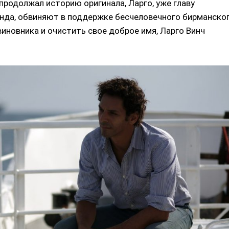
 продолжал историю оригинала, Ларго, уже главу
нда, обвиняют в поддержке бесчеловечного бирманско
иновника и очистить свое доброе имя, Ларго Винч