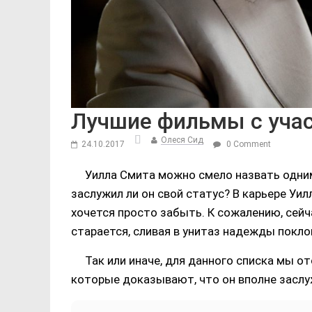
Лучшие фильмы с уча
Олеся Сид
24.10.2017
0 Comment
Уилла Смита можно смело назвать одни
заслужил ли он свой статус? В карьере Уил
хочется просто забыть. К сожалению, сейч
старается, сливая в унитаз надежды покл
Так или иначе, для данного списка мы о
которые доказывают, что он вполне засл