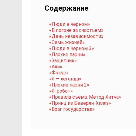
Содержание
«Люди в черном»
«В погоне за счастьем»
«День независимости»
«Семь жизней»
«Люди в черном 3»
«Плохие парни»
«Защитник»
«Али»
«Фокус»
«Я — легенда»
«Плохие парни 2»
«Я, робот»
«Правила съема: Метод Хитча»
«Принц из Беверли-Хиллз»
«Враг государства»