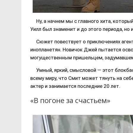
Ну, а начнем мы с главного хита, котор
Уилл был знаменит и до этого периода, но 
Сюжет повествует о приключениях аген
инопланетян. Новичок Джей пытается освои
могущественным пришельцем, задумавшем
Умный, яркий, смысловой — этот блокбас
всему миру, что Смит может тянуть на себ
актер и занимается последние 20 лет.
«В погоне за счастьем»