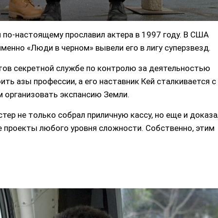
ый по-настоящему прославил актера в 1997 году. В США
именно «Люди в черном» вывели его в лигу суперзвезд.
тов секретной службе по контролю за деятельностью
ть азы профессии, а его наставник Кей сталкивается с
 организовать экспансию Земли.
тер не только собрал приличную кассу, но еще и доказа
е проекты любого уровня сложности. Собственно, этим