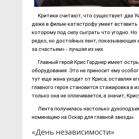
Критики считают, что существует два Уи
даже в фильм-катастрофу умеет вставить 
которому под силу сыграть что угодно. Но 
редко, но достойных лент, показывающих е
за счастьем» - лучшая из них.
Главный герой Крис Гарднер имеет остр
оборудования. Это не приносит ему особо
тут еще жена уходит от Криса, оставляя е
главного героя становится стажировка в 
только она не оплачивается, а значит, Крис
Лента получилась настолько духоподъем
номинацию на Оскар для главной звезды.
«День независимости»