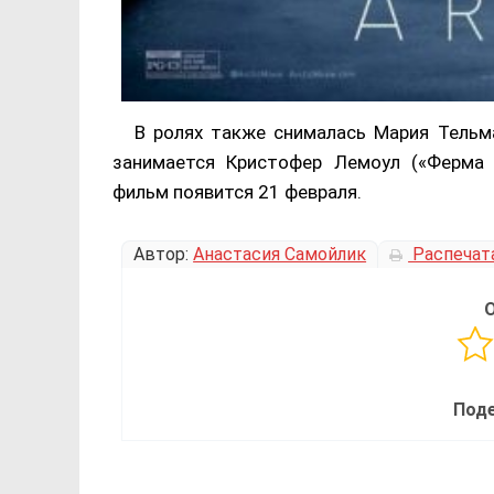
В ролях также снималась Мария Тельм
занимается Кристофер Лемоул («Ферма 
фильм появится 21 февраля.
Автор:
Анастасия Самойлик
Распечат
Поде