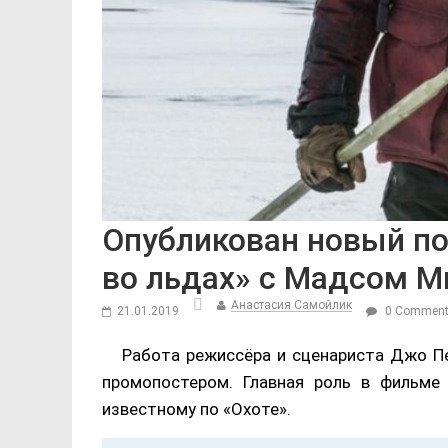
Опубликован новый по
во льдах» с Мадсом 
Анастасия Самойлик
21.01.2019
0 Commen
Работа режиссёра и сценариста Джо Пе
промопостером. Главная роль в фильме 
известному по «Охоте».