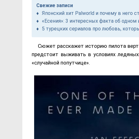
Свежие записи
Японский хит Palworld и почему в него с
«Есения»: 3 интересных факта об одно
5 турецких сериалов про любовь, котор
Сюжет расскажет историю пилота верто
предстоит выживать в условиях ледяных
«случайной попутчице».