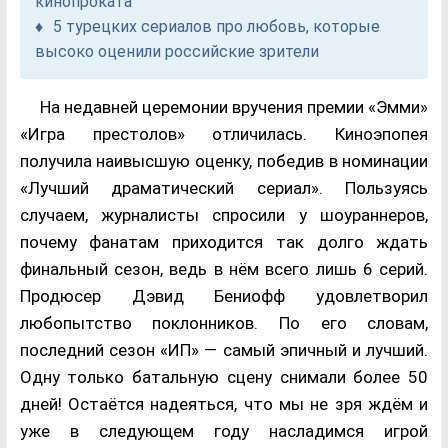
кинопроката
5 турецких сериалов про любовь, которые
высоко оценили российские зрители
На недавней церемонии вручения премии «Эмми»
«Игра престолов» отличилась. Киноэпопея
получила наивысшую оценку, победив в номинации
«Лучший драматический сериал». Пользуясь
случаем, журналисты спросили у шоураннеров,
почему фанатам приходится так долго ждать
финальный сезон, ведь в нём всего лишь 6 серий.
Продюсер Дэвид Бениофф удовлетворил
любопытство поклонников. По его словам,
последний сезон «ИП» — самый эпичный и лучший.
Одну только батальную сцену снимали более 50
дней! Остаётся надеяться, что мы не зря ждём и
уже в следующем году насладимся игрой