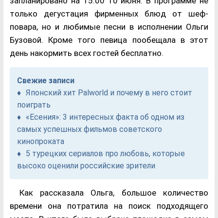
запланировано на 15:00 10 июня. В программе не
только дегустация фирменных блюд от шеф-
повара, но и любимые песни в исполнении Ольги
Бузовой. Кроме того певица пообещала в этот
день накормить всех гостей бесплатно.
Свежие записи
Японский хит Palworld и почему в него стоит
поиграть
«Есения»: 3 интересных факта об одном из
самых успешных фильмов советского
кинопроката
5 турецких сериалов про любовь, которые
высоко оценили российские зрители
Как рассказала Ольга, большое количество
времени она потратила на поиск подходящего