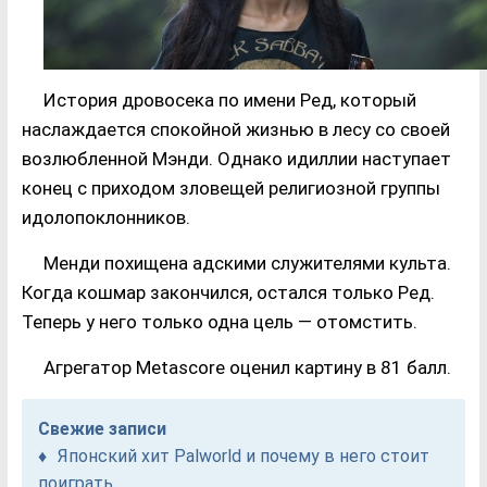
История дровосека по имени Ред, который
наслаждается спокойной жизнью в лесу со своей
возлюбленной Мэнди. Однако идиллии наступает
конец с приходом зловещей религиозной группы
идолопоклонников.
Менди похищена адскими служителями культа.
Когда кошмар закончился, остался только Ред.
Теперь у него только одна цель — отомстить.
Агрегатор Metascore оценил картину в 81 балл.
Свежие записи
Японский хит Palworld и почему в него стоит
поиграть