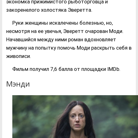
экономка прижимистого рыботорговца и
закоренелого холостяка Эверетта.
Руки женщины искалечены болезнью, но,
несмотря на ее увечья, Эверетт очарован Моди.
Начавшийся между ними роман вдохновляет
мужчину на попытку помочь Моди раскрыть себя в
живописи.
Фильм получил 7,6 балла от площадки IMDb.
Мэнди