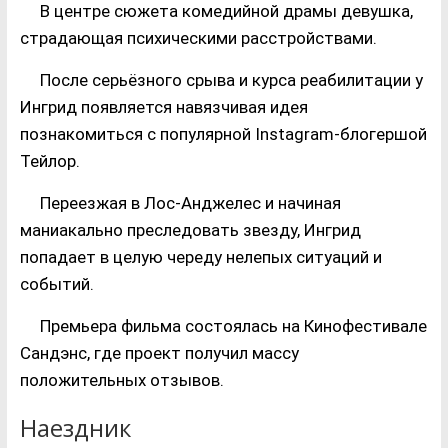
В центре сюжета комедийной драмы девушка,
страдающая психическими расстройствами.
После серьёзного срыва и курса реабилитации у
Ингрид появляется навязчивая идея
познакомиться с популярной Instagram-блогершой
Тейлор.
Переезжая в Лос-Анджелес и начиная
маниакально преследовать звезду, Ингрид
попадает в целую череду нелепых ситуаций и
событий.
Премьера фильма состоялась на Кинофестивале
Сандэнс, где проект получил массу
положительных отзывов.
Наездник