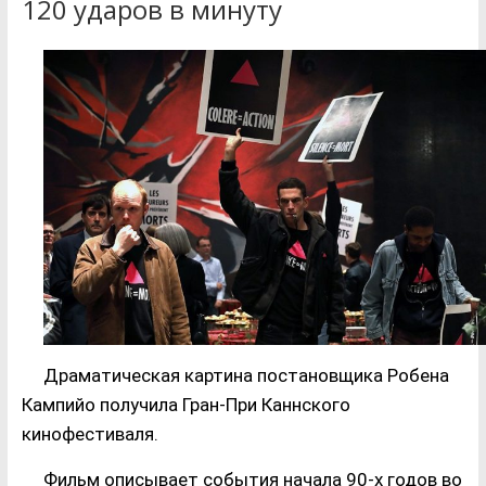
120 ударов в минуту
Драматическая картина постановщика Робена
Кампийо получила Гран-При Каннского
кинофестиваля.
Фильм описывает события начала 90-х годов во