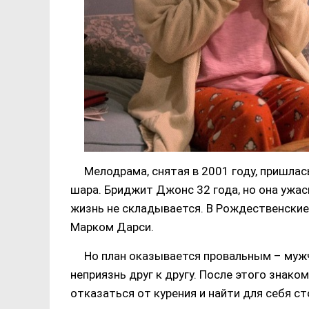
Мелодрама, снятая в 2001 году, пришлас
шара. Бриджит Джонс 32 года, но она ужас
жизнь не складывается. В Рождественские
Марком Дарси.
Но план оказывается провальным – муж
неприязнь друг к другу. После этого знако
отказаться от курения и найти для себя с