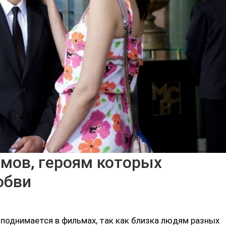
ьмов, героям которых
юбви
поднимается в фильмах, так как близка людям разных