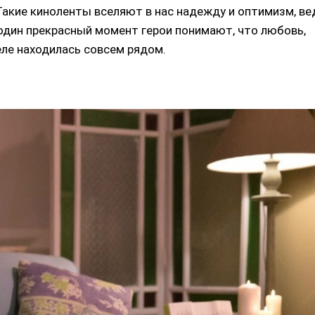
Такие киноленты вселяют в нас надежду и оптимизм, ве
 один прекрасный момент герои понимают, что любовь,
еле находилась совсем рядом.