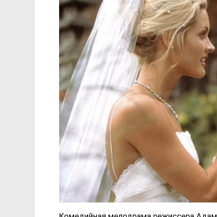
Комедийная мелодрама режиссера Адама 