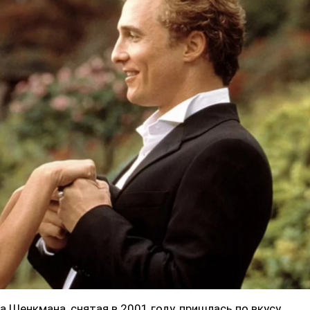
Шенкмана, снятая в 2001 году, пришлась по вкусу