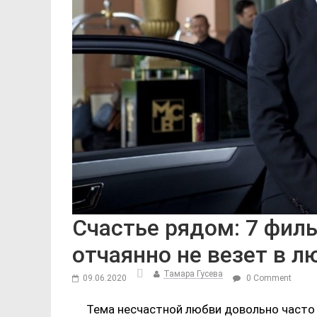
Счастье рядом: 7 фил
отчаянно не везет в л
Тамара Гусева
09.06.2020
0 Comment
Тема несчастной любви довольно часто 