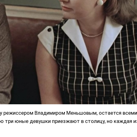
оду режиссером Владимиром Меньшовым, остается всем
ю три юные девушки приезжают в столицу, но каждая и