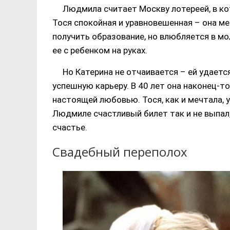
Людмила считает Москву лотереей, в ко
Тося спокойная и уравновешенная – она ме
получить образование, но влюбляется в м
ее с ребенком на руках.
Но Катерина не отчаивается – ей удаетс
успешную карьеру. В 40 лет она наконец-то
настоящей любовью. Тося, как и мечтала,
Людмиле счастливый билет так и не выпал
счастье.
Свадебный переполох