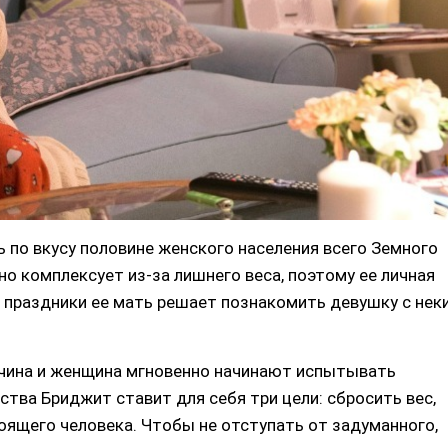
ь по вкусу половине женского населения всего Земного
но комплексует из-за лишнего веса, поэтому ее личная
 праздники ее мать решает познакомить девушку с нек
чина и женщина мгновенно начинают испытывать
мства Бриджит ставит для себя три цели: сбросить вес,
тоящего человека. Чтобы не отступать от задуманного,