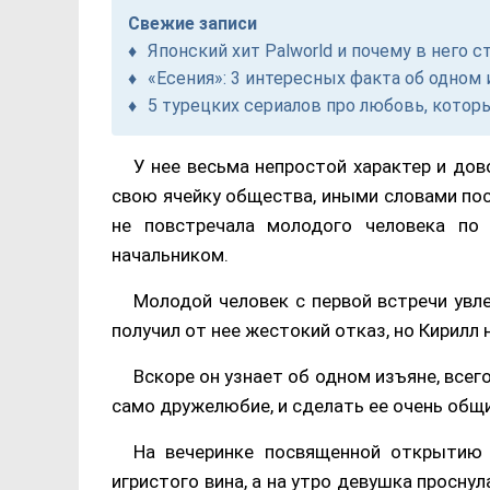
Свежие записи
Японский хит Palworld и почему в него с
«Есения»: 3 интересных факта об одно
5 турецких сериалов про любовь, котор
У нее весьма непростой характер и до
свою ячейку общества, иными словами пос
не повстречала молодого человека по
начальником.
Молодой человек с первой встречи увле
получил от нее жестокий отказ, но Кирилл
Вскоре он узнает об одном изъяне, все
само дружелюбие, и сделать ее очень общ
На вечеринке посвященной открытию 
игристого вина, а на утро девушка проснул