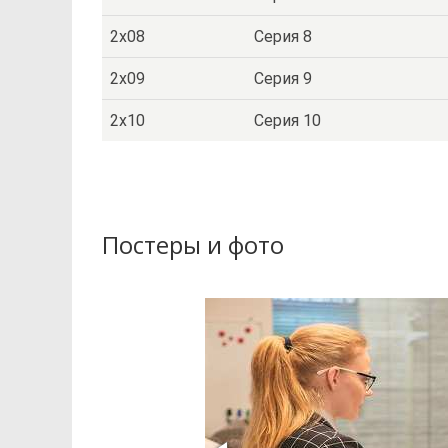
2x08
Серия 8
2x09
Серия 9
2x10
Серия 10
Постеры и фото