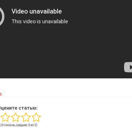
ь
Оцените статью:
(0 голосов, среднее: 0 из 5)