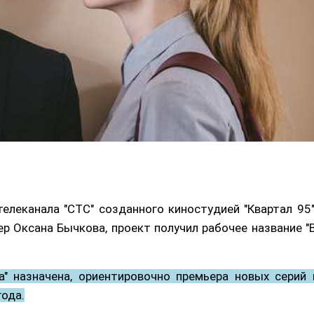
елеканала "СТС" созданного киностудией "Квартал 95"
ер Оксана Бычкова, проект получил рабочее название "
а" назначена, ориентировочно премьера новых серий 
года.