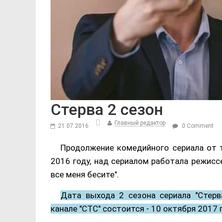
Стерва 2 сезон
Главный редактор
21.07.2016
0 Comment
Продолжение комедийного сериала от т
2016 году, над сериалом работала режисс
все меня бесите".
Дата выхода 2 сезона сериала "Стерв
канале "СТС" состоится - 10 октября 2017 