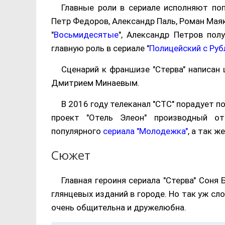
Главные роли в сериале исполняют по
Петр Федоров, Александр Паль, Роман Маяк
"
Восьмидесятые
", Александр Петров пол
главную роль в сериале "
Полицейский с Руб
Сценарий к франшизе "Стерва" написа
Дмитрием Минаевым.
В 2016 году телеканал "СТС" порадует 
проект "Отель Элеон" производный о
популярного
сериала "Молодежка"
, а так ж
Сюжет
Главная героиня сериала "Стерва" Соня
глянцевых изданий в городе. Но так уж сл
очень общительна и дружелюбна.