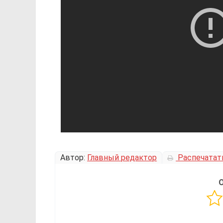
Автор:
Главный редактор
Распечатат