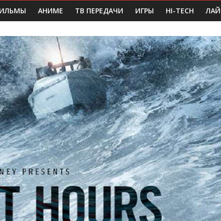
ИЛЬМЫ
АНИМЕ
ТВ ПЕРЕДАЧИ
ИГРЫ
HI-TECH
ЛАЙ