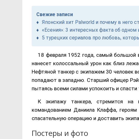
Свежие записи
Японский хит Palworld и почему в него с
«Есения»: 3 интересных факта об одно
5 турецких сериалов про любовь, котор
18 февраля 1952 года, самый большой в
нанесет колоссальный урон как близ леж
Нефтяной танкер с экипажем 30 человек в
попадают в западню. Старший офицер Рэй 
пытаясь всеми силами успокоить и спасти
К экипажу танкера, стремится на 
командованием Даниила Клаффа, героям
спасательную операцию и доставить экипа
Постеры и фото