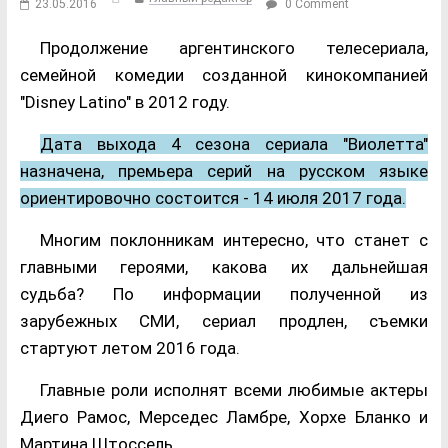
23.05.2016
0 Comment
Продолжение аргентинского телесериала,
семейной комедии созданной кинокомпанией
"Disney Latino" в 2012 году.
Дата выхода 4 сезона сериала "Виолетта"
назначена, премьера серий на русском языке
ориентировочно состоится - 14 июля 2017 года.
Многим поклонникам интересно, что станет с
главными героями, какова их дальнейшая
судьба? По информации полученной из
зарубежных СМИ, сериал продлен, съемки
стартуют летом 2016 года.
Главные роли исполнят всеми любимые актеры
Диего Рамос, Мерседес Ламбре, Хорхе Бланко и
Мартина Штоссель.