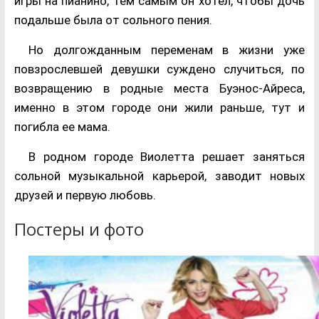
игры на пианино, тем самым он хотел, чтобы дочь
подальше была от сольного пения.
Но долгожданным переменам в жизни уже
повзрослевшей девушки суждено случиться, по
возвращению в родные места Буэнос-Айреса,
именно в этом городе они жили раньше, тут и
погибла ее мама.
В родном городе Виолетта решает заняться
сольной музыкальной карьерой, заводит новых
друзей и первую любовь.
Постеры и фото