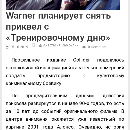
Warner планирует снять
приквел с
«Тренировочному дню»
Анастасия Самойлик
15.10.2019
0 Comment
Профильное издание Collider поделилось
эксклюзивной информацией касательно намерений
создать предысторию к культовому
криминальному боевику.
По предварительным данным, действия
приквела развернутся в начале 90-х годов, то есть
за 10 лет до событий оригинального фильма. В
центре внимания окажется уже известный по
картине 2001 года Алонсо. Очевидно, история